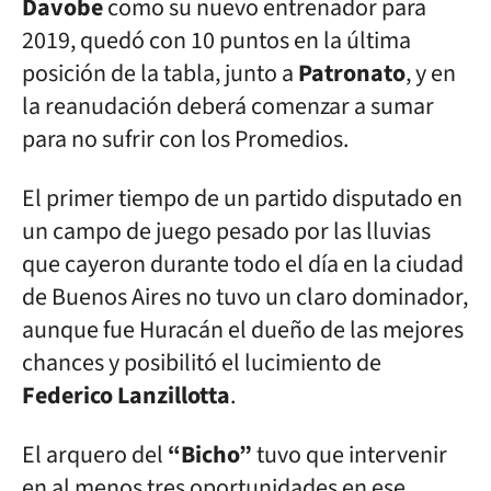
Davobe
como su nuevo entrenador para
2019, quedó con 10 puntos en la última
posición de la tabla, junto a
Patronato
, y en
la reanudación deberá comenzar a sumar
para no sufrir con los Promedios.
El primer tiempo de un partido disputado en
un campo de juego pesado por las lluvias
que cayeron durante todo el día en la ciudad
de Buenos Aires no tuvo un claro dominador,
aunque fue Huracán el dueño de las mejores
chances y posibilitó el lucimiento de
Federico Lanzillotta
.
El arquero del
“Bicho”
tuvo que intervenir
en al menos tres oportunidades en ese