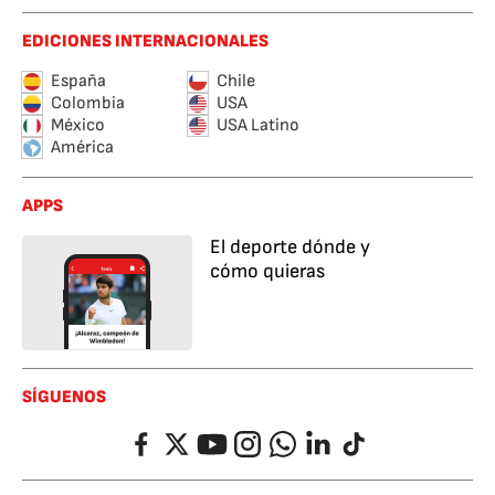
EDICIONES INTERNACIONALES
España
Chile
Colombia
USA
México
USA Latino
América
APPS
El deporte dónde y
cómo quieras
SÍGUENOS
Facebook
Twitter
YouTube
Instagram
Whatsapp
LinkedIn
TikTok