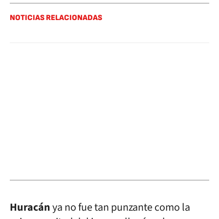
NOTICIAS RELACIONADAS
Huracán
ya no fue tan punzante como la