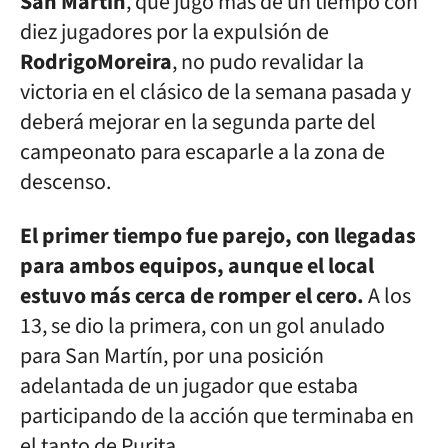
San Martín
, que jugó más de un tiempo con
diez jugadores por la expulsión de
Rodrigo
Moreira
, no pudo revalidar la
victoria en el clásico de la semana pasada y
deberá mejorar en la segunda parte del
campeonato para escaparle a la zona de
descenso.
El primer tiempo fue parejo, con llegadas
para ambos equipos, aunque el local
estuvo más cerca de romper el cero.
A los
13, se dio la primera, con un gol anulado
para San Martín, por una posición
adelantada de un jugador que estaba
participando de la acción que terminaba en
el tanto de Purita.