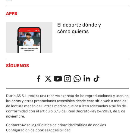
APPS
El deporte dónde y
cómo quieras
SÍGUENOS
Facebook
Twitter
YouTube
Instagram
Whatsapp
LinkedIn
TikTok
Diario AS S.L. realiza una reserva expresa de las reproducciones y usos de
las obras y otras prestaciones accesibles desde este sitio web a medios
de lectura mecánica u otros medios que resulten adecuados a tal fin de
conformidad con el artículo 67.3 del Real Decreto-ley 24/2021, de 2 de
noviembre.
Contacto
Aviso legal
Política de privacidad
Política de cookies
Configuración de cookies
Accesibilidad