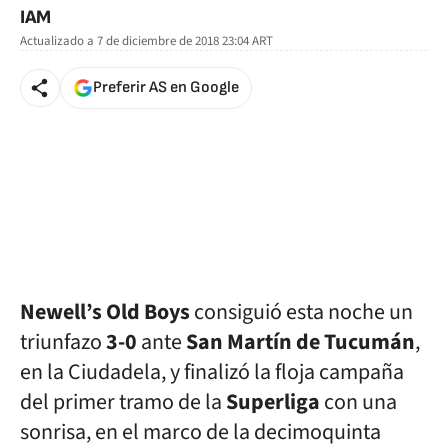
IAM
Actualizado a
7 de diciembre de 2018 23:04
ART
Preferir AS en Google
Newell’s Old Boys
consiguió esta noche un
triunfazo
3-0
ante
San Martín de Tucumán
,
en la Ciudadela, y finalizó la floja campaña
del primer tramo de la
Superliga
con una
sonrisa, en el marco de la decimoquinta