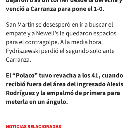
bajaron tras un córner desde la derecha y
venció a Carranza para pone el 1-0.
San Martín se desesperó en ir a buscar el
empate y a Newell’s le quedaron espacios
para el contragolpe. A la media hora,
Fydriszewski perdió el segundo solo ante
Carranza.
El “Polaco” tuvo revacha a los 41, cuando
recibió fuera del área del ingresado Alexis
Rodríguez y la empalmó de primera para
meterla en un ángulo.
NOTICIAS RELACIONADAS