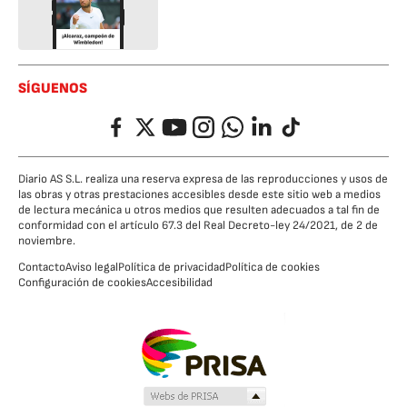
SÍGUENOS
Facebook
Twitter
YouTube
Instagram
Whatsapp
LinkedIn
TikTok
Diario AS S.L. realiza una reserva expresa de las reproducciones y usos de
las obras y otras prestaciones accesibles desde este sitio web a medios
de lectura mecánica u otros medios que resulten adecuados a tal fin de
conformidad con el artículo 67.3 del Real Decreto-ley 24/2021, de 2 de
noviembre.
Contacto
Aviso legal
Política de privacidad
Política de cookies
Configuración de cookies
Accesibilidad