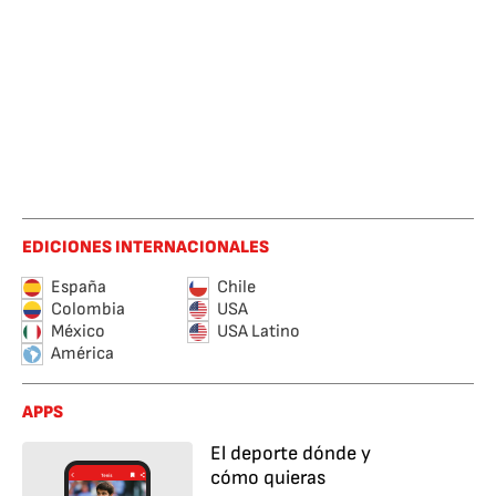
EDICIONES INTERNACIONALES
España
Chile
Colombia
USA
México
USA Latino
América
APPS
El deporte dónde y
cómo quieras