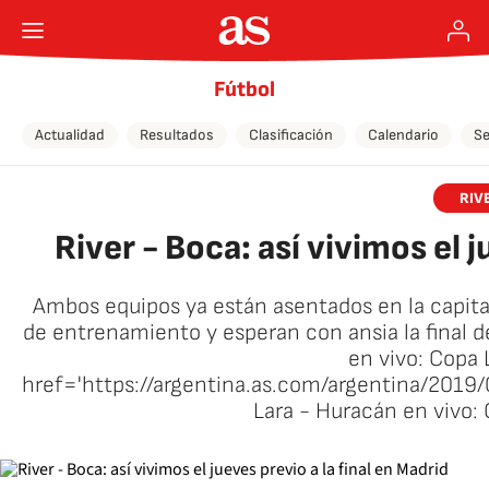
Fútbol
Actualidad
Resultados
Clasificación
Calendario
Se
RIV
River - Boca: así vivimos el j
Ambos equipos ya están asentados en la capita
de entrenamiento y esperan con ansia la final 
en vivo: Copa 
href='https://argentina.as.com/argentina/201
Lara - Huracán en vivo: