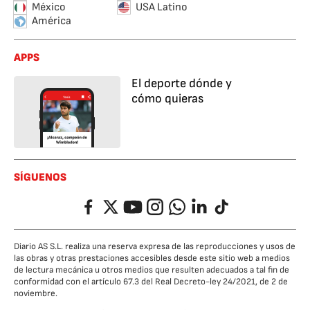
México
USA Latino
América
APPS
El deporte dónde y
cómo quieras
SÍGUENOS
Facebook
Twitter
YouTube
Instagram
Whatsapp
LinkedIn
TikTok
Diario AS S.L. realiza una reserva expresa de las reproducciones y usos de
las obras y otras prestaciones accesibles desde este sitio web a medios
de lectura mecánica u otros medios que resulten adecuados a tal fin de
conformidad con el artículo 67.3 del Real Decreto-ley 24/2021, de 2 de
noviembre.