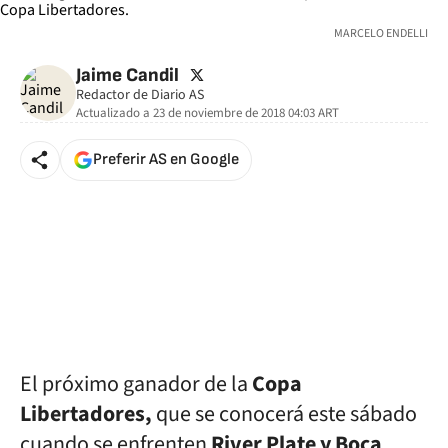
MARCELO ENDELLI
twitter
Jaime Candil
Redactor de Diario AS
Actualizado a
23 de noviembre de 2018 04:03
ART
Preferir AS en Google
El próximo ganador de la
Copa
Libertadores,
que se conocerá este sábado
cuando se enfrenten
River Plate y Boca