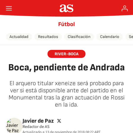
Fútbol
Actualidad
Resultados
Clasificación
Calendario
Se
RIVER-BOCA
Boca, pendiente de Andrada
El arquero titular xeneize será probado para
ver si está disponible ante del partido en el
Monumental tras la gran actuación de Rossi
en la ida.
twitter
Javier de Paz
Redactor de AS
Actualizado a
13 de noviembre de 2018 08:22
ART