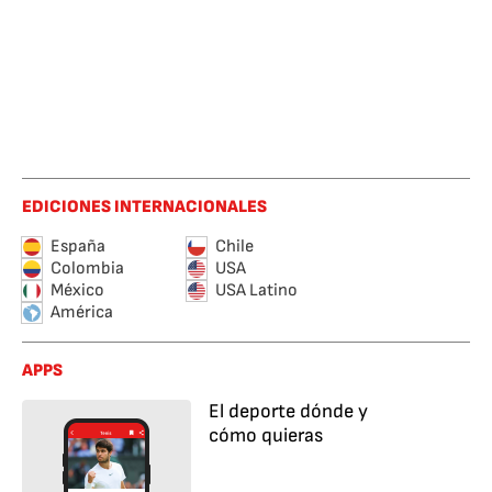
EDICIONES INTERNACIONALES
España
Chile
Colombia
USA
México
USA Latino
América
APPS
El deporte dónde y
cómo quieras