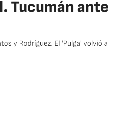
tl. Tucumán ante
s y Rodríguez. El 'Pulga' volvió a