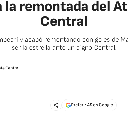
a la remontada del A
Central
ampedri y acabó remontando con goles de Mato
ser la estrella ante un digno Central.
Preferir AS en Google