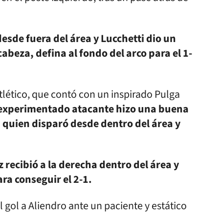
esde fuera del área y Lucchetti dio un
abeza, defina al fondo del arco para el 1-
tlético, que contó con un inspirado Pulga
l experimentado atacante hizo una buena
, quien disparó desde dentro del área y
 recibió a la derecha dentro del área y
ra conseguir el 2-1.
gol a Aliendro ante un paciente y estático