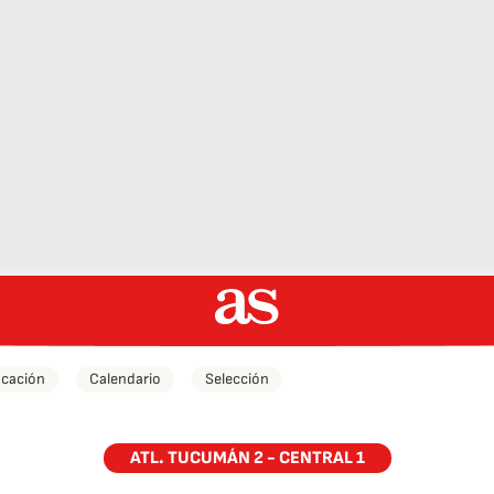
icación
Calendario
Selección
ATL. TUCUMÁN 2 - CENTRAL 1