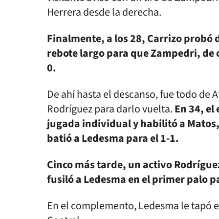
Herrera desde la derecha.
Finalmente, a los 28, Carrizo probó d
rebote largo para que Zampedri, de c
0.
De ahí hasta el descanso, fue todo de A
Rodríguez para darlo vuelta.
En 34, e
jugada individual y habilitó a Matos
batió a Ledesma para el 1-1.
Cinco más tarde, un activo Rodríguez
fusiló a Ledesma en el primer palo pa
En el complemento, Ledesma le tapó el 