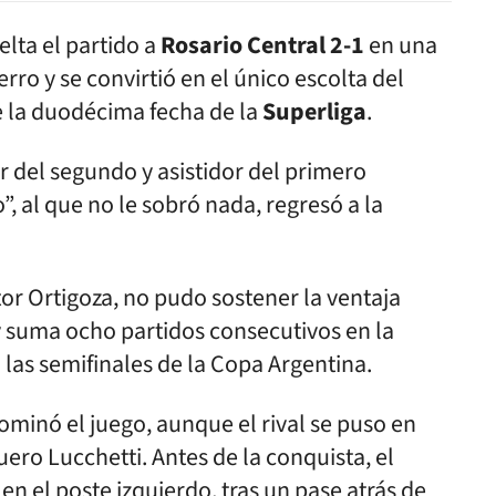
elta el partido a
Rosario Central 2-1
en una
rro y se convirtió en el único escolta del
de la duodécima fecha de la
Superliga
.
or del segundo y asistidor del primero
”, al que no le sobró nada, regresó a la
tor Ortigoza, no pudo sostener la ventaja
 suma ocho partidos consecutivos en la
n las semifinales de la Copa Argentina.
inó el juego, aunque el rival se puso en
quero Lucchetti. Antes de la conquista, el
en el poste izquierdo, tras un pase atrás de