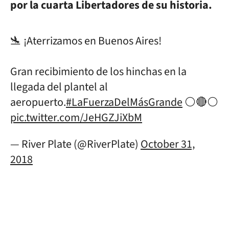
por la cuarta Libertadores de su historia.
🛬 ¡Aterrizamos en Buenos Aires!
Gran recibimiento de los hinchas en la
llegada del plantel al
aeropuerto.
#LaFuerzaDelMásGrande
⚪🔴⚪
pic.twitter.com/JeHGZJiXbM
— River Plate (@RiverPlate)
October 31,
2018