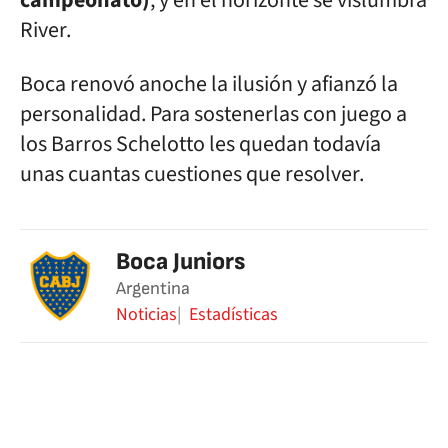
campeonato)
; y en el horizonte se vislumbra
River.
Boca renovó anoche la ilusión y afianzó la
personalidad. Para sostenerlas con juego a
los Barros Schelotto les quedan todavía
unas cuantas cuestiones que resolver.
Boca Juniors
Argentina
Noticias
Estadísticas