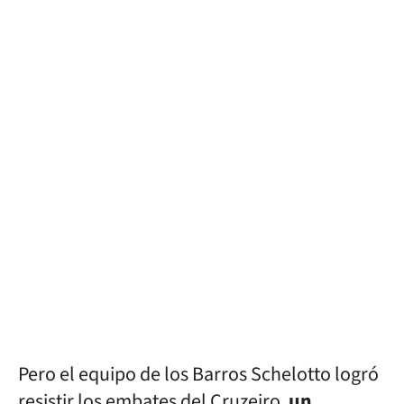
Pero el equipo de los Barros Schelotto logró
resistir los embates del Cruzeiro,
un