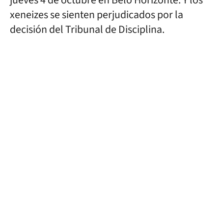
jueves 4 de octubre en Belo Horizonte. Y los
xeneizes se sienten perjudicados por la
decisión del Tribunal de Disciplina.