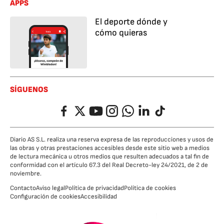
APPS
El deporte dónde y
cómo quieras
SÍGUENOS
Facebook
Twitter
YouTube
Instagram
Whatsapp
LinkedIn
TikTok
Diario AS S.L. realiza una reserva expresa de las reproducciones y usos de
las obras y otras prestaciones accesibles desde este sitio web a medios
de lectura mecánica u otros medios que resulten adecuados a tal fin de
conformidad con el artículo 67.3 del Real Decreto-ley 24/2021, de 2 de
noviembre.
Contacto
Aviso legal
Política de privacidad
Política de cookies
Configuración de cookies
Accesibilidad