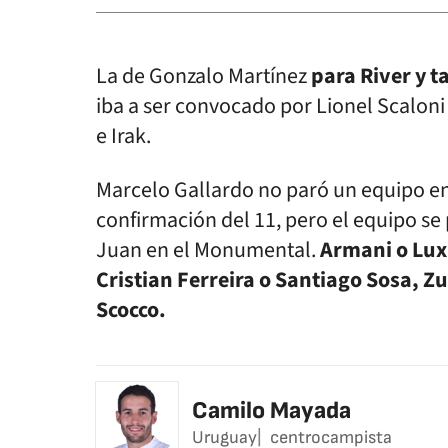
La de Gonzalo Martínez
para River y t
iba a ser convocado por Lionel Scaloni
e Irak.
Marcelo Gallardo no paró un equipo en l
confirmación del 11, pero el equipo se
Juan en el Monumental.
Armani o Lux
Cristian Ferreira o Santiago Sosa, Zu
Scocco.
Camilo Mayada
Uruguay
centrocampista