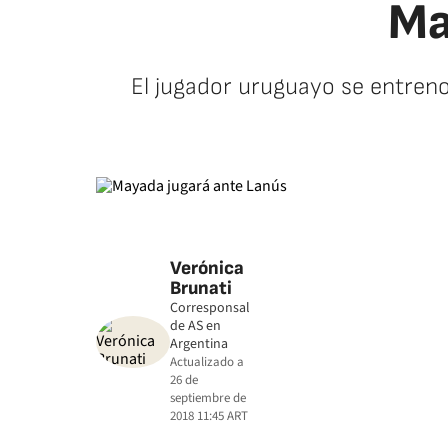
Ma
El jugador uruguayo se entreno
Verónica
Brunati
Corresponsal
de AS en
Argentina
Actualizado a
26 de
septiembre de
2018 11:45
ART