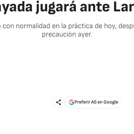
yada jugará ante La
 con normalidad en la práctica de hoy, desp
precaución ayer.
Preferir AS en Google