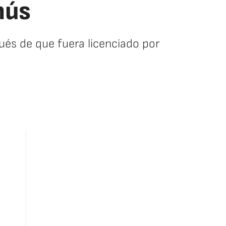
nús
ués de que fuera licenciado por