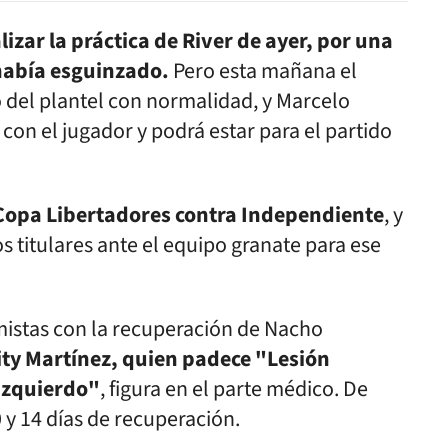
zar la práctica de River de ayer, por una
 había esguinzado.
Pero esta mañana el
 del plantel con normalidad, y Marcelo
 con el jugador y podrá estar para el partido
a Copa Libertadores contra Independiente
, y
os titulares ante el equipo granate para ese
mistas con la recuperación de Nacho
Pity Martínez, quien padece "Lesión
izquierdo"
, figura en el parte médico. De
 y 14 días de recuperación.