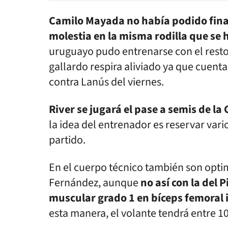
Camilo Mayada no había podido finali
molestia en la misma rodilla que se
uruguayo pudo entrenarse con el resto
gallardo respira aliviado ya que cuenta
contra Lanús del viernes.
River se jugará el pase a semis de l
la idea del entrenador es reservar vari
partido.
En el cuerpo técnico también son opti
Fernández, aunque
no así con la del 
muscular grado 1 en bíceps femoral 
esta manera, el volante tendrá entre 10