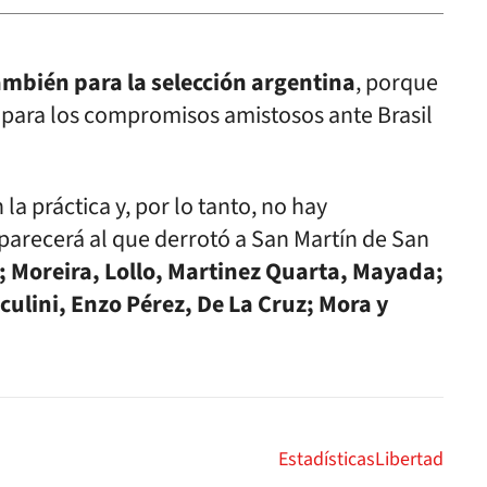
ambién para la selección argentina
, porque
 para los compromisos amistosos ante Brasil
a práctica y, por lo tanto, no hay
 parecerá al que derrotó a San Martín de San
; Moreira, Lollo, Martinez Quarta, Mayada;
culini, Enzo Pérez, De La Cruz; Mora y
Estadísticas
Libertad