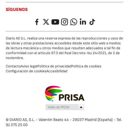
SÍGUENOS
Facebook
Twitter
YouTube
Instagram
Whatsapp
LinkedIn
TikTok
Diario AS S.L. realiza una reserva expresa de las reproducciones y usos de
las obras y otras prestaciones accesibles desde este sitio web a medios
de lectura mecánica u otros medios que resulten adecuados a tal fin de
conformidad con el artículo 67.3 del Real Decreto-ley 24/2021, de 2 de
noviembre.
Contacto
Aviso legal
Política de privacidad
Política de cookies
Configuración de cookies
Accesibilidad
© DIARIO AS, S.L. - Valentín Beato 44 - 28037 Madrid [España] - Tel.
91 375 25 00