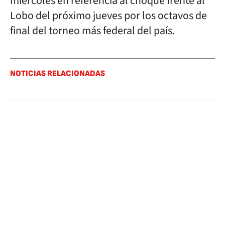
miércoles en referencia al choque frente al
Lobo del próximo jueves por los octavos de
final del torneo más federal del país.
NOTICIAS RELACIONADAS