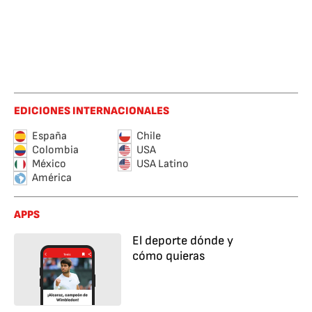
EDICIONES INTERNACIONALES
España
Chile
Colombia
USA
México
USA Latino
América
APPS
El deporte dónde y
cómo quieras