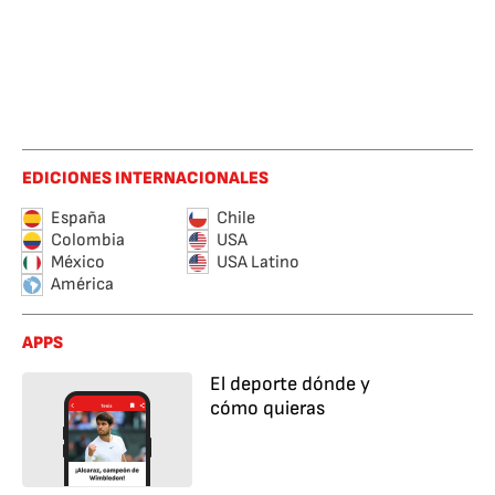
EDICIONES INTERNACIONALES
España
Chile
Colombia
USA
México
USA Latino
América
APPS
El deporte dónde y
cómo quieras