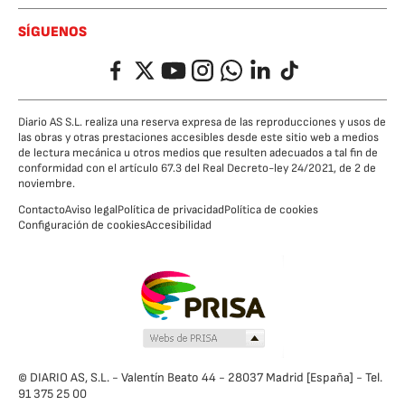
SÍGUENOS
Facebook
Twitter
YouTube
Instagram
Whatsapp
LinkedIn
TikTok
Diario AS S.L. realiza una reserva expresa de las reproducciones y usos de
las obras y otras prestaciones accesibles desde este sitio web a medios
de lectura mecánica u otros medios que resulten adecuados a tal fin de
conformidad con el artículo 67.3 del Real Decreto-ley 24/2021, de 2 de
noviembre.
Contacto
Aviso legal
Política de privacidad
Política de cookies
Configuración de cookies
Accesibilidad
© DIARIO AS, S.L. - Valentín Beato 44 - 28037 Madrid [España] - Tel.
91 375 25 00