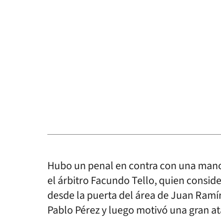
Hubo un penal en contra con una mano
el árbitro Facundo Tello, quien consi
desde la puerta del área de Juan Ramí
Pablo Pérez y luego motivó una gran a