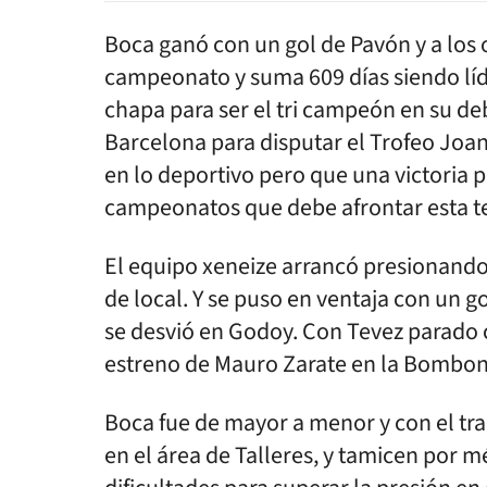
Boca ganó con un gol de Pavón y a los
campeonato y suma 609 días siendo líde
chapa para ser el tri campeón en su deb
Barcelona para disputar el Trofeo Joa
en lo deportivo pero que una victoria 
campeonatos que debe afrontar esta 
El equipo xeneize arrancó presionando,
de local. Y se puso en ventaja con un g
se desvió en Godoy. Con Tevez parado c
estreno de Mauro Zarate en la Bombone
Boca fue de mayor a menor y con el tr
en el área de Talleres, y tamicen por 