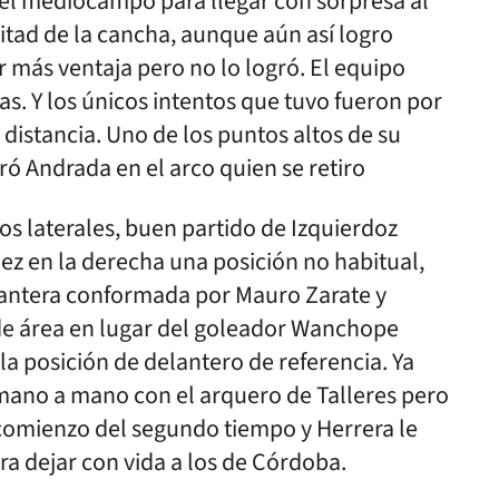
n el mediocampo para llegar con sorpresa al
mitad de la cancha, aunque aún así logro
 más ventaja pero no lo logró. El equipo
as. Y los únicos intentos que tuvo fueron por
 distancia. Uno de los puntos altos de su
ó Andrada en el arco quien se retiro
os laterales, buen partido de Izquierdoz
ez en la derecha una posición no habitual,
elantera conformada por Mauro Zarate y
de área en lugar del goleador Wanchope
la posición de delantero de referencia. Ya
mano a mano con el arquero de Talleres pero
 comienzo del segundo tiempo y Herrera le
ara dejar con vida a los de Córdoba.