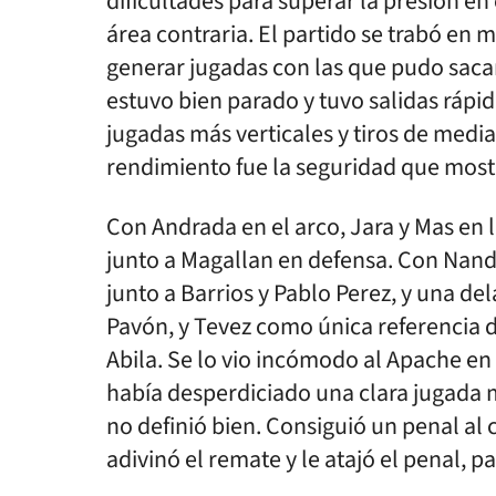
dificultades para superar la presión e
área contraria. El partido se trabó en 
generar jugadas con las que pudo sacar
estuvo bien parado y tuvo salidas rápid
jugadas más verticales y tiros de media
rendimiento fue la seguridad que mostr
Con Andrada en el arco, Jara y Mas en l
junto a Magallan en defensa. Con Nand
junto a Barrios y Pablo Perez, y una d
Pavón, y Tevez como única referencia 
Abila. Se lo vio incómodo al Apache en 
había desperdiciado una clara jugada 
no definió bien. Consiguió un penal al
adivinó el remate y le atajó el penal, p