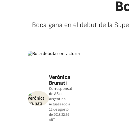
Bo
Boca gana en el debut de la Supe
Verónica
Brunati
Corresponsal
de AS en
Argentina
Actualizado a
12 de agosto
de 2018 22:59
ART