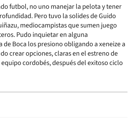
ado futbol, no uno manejar la pelota y tener
profundidad. Pero tuvo la solides de Guido
Guiñazu, mediocampistas que sumen juego
nteros. Pudo inquietar en alguna
ía de Boca los presiono obligando a xeneize a
udo crear opciones, claras en el estreno de
 equipo cordobés, después del exitoso ciclo