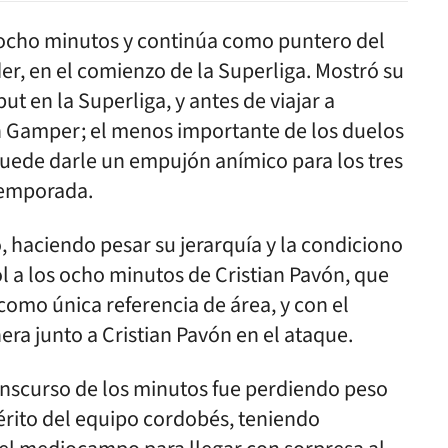
 ocho minutos y continúa como puntero del
r, en el comienzo de la Superliga. Mostró su
ut en la Superliga, y antes de viajar a
n Gamper; el menos importante de los duelos
puede darle un empujón anímico para los tres
temporada.
 haciendo pesar su jerarquía y la condiciono
ol a los ocho minutos de Cristian Pavón, que
omo única referencia de área, y con el
ra junto a Cristian Pavón en el ataque.
anscurso de los minutos fue perdiendo peso
mérito del equipo cordobés, teniendo