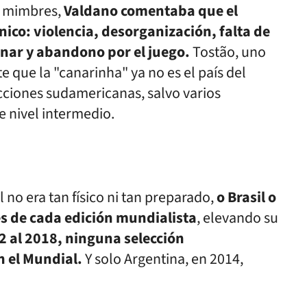
ni mimbres,
Valdano comentaba que el
ico: violencia, desorganización, falta de
nar y abandono por el juego.
Tostão, uno
rte que la "canarinha" ya no es el país del
ecciones sudamericanas, salvo varios
 nivel intermedio.
 no era tan físico ni tan preparado,
o Brasil o
es de cada edición mundialista
, elevando su
2 al 2018, ninguna selección
 el Mundial.
Y solo Argentina, en 2014,