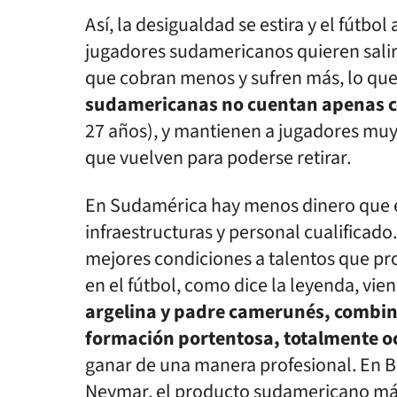
Así, la desigualdad se estira y el fútbol
jugadores sudamericanos quieren salir 
que cobran menos y sufren más, lo que 
sudamericanas no cuentan apenas co
27 años), y mantienen a jugadores muy
que vuelven para poderse retirar.
En Sudamérica hay menos dinero que e
infraestructuras y personal cualificado
mejores condiciones a talentos que pr
en el fútbol, como dice la leyenda, vie
argelina y padre camerunés, combina
formación portentosa, totalmente oc
ganar de una manera profesional. En Bra
Neymar, el producto sudamericano más b