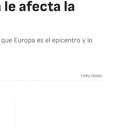
 le afecta la
que Europa es el epicentro y lo
TORU HANAI