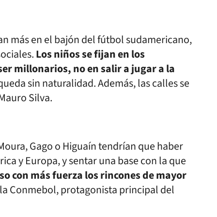
n más en el bajón del fútbol sudamericano,
ociales.
Los niños se fijan en los
r millonarios, no en salir a jugar a la
 queda sin naturalidad. Además, las calles se
 Mauro Silva.
Moura, Gago o Higuaín tendrían que haber
ica y Europa, y sentar una base con la que
uso con más fuerza los rincones de mayor
 la Conmebol, protagonista principal del