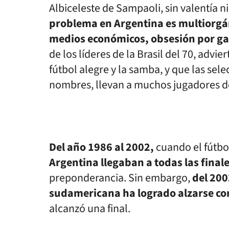
Albiceleste de Sampaoli, sin valentía 
problema en Argentina es multiorgán
medios económicos, obsesión por ga
de los líderes de la Brasil del 70, advie
fútbol alegre y la samba, y que las sel
nombres, llevan a muchos jugadores de
Del año 1986 al 2002,
cuando el fútbol
Argentina llegaban a todas las final
preponderancia. Sin embargo,
del 200
sudamericana ha logrado alzarse con
alcanzó una final.