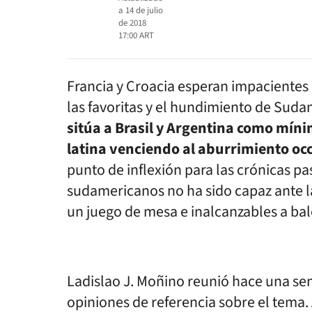
a
14 de julio
de 2018
17:00
ART
Francia y Croacia esperan impacientes 
las favoritas y el hundimiento de Suda
sitúa a Brasil y Argentina como míni
latina venciendo al aburrimiento occ
punto de inflexión para las crónicas p
sudamericanos no ha sido capaz ante 
un juego de mesa e inalcanzables a ba
Ladislao J. Moñino reunió hace una se
opiniones de referencia sobre el tema. A