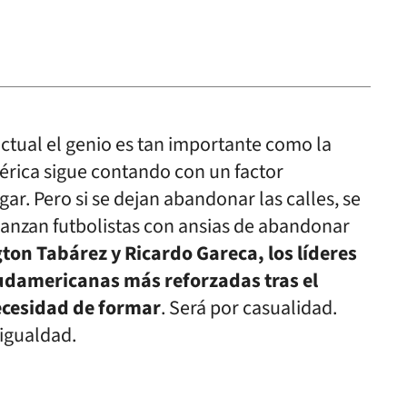
actual el genio es tan importante como la
rica sigue contando con un factor
ugar. Pero si se dejan abandonar las calles, se
lanzan futbolistas con ansias de abandonar
on Tabárez y Ricardo Gareca, los líderes
sudamericanas más reforzadas tras el
necesidad de formar
. Será por casualidad.
sigualdad.