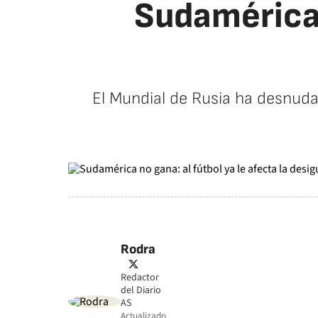
Sudamérica n
El Mundial de Rusia ha desnuda
Rodra
twitter
Redactor
del Diario
AS
Actualizado