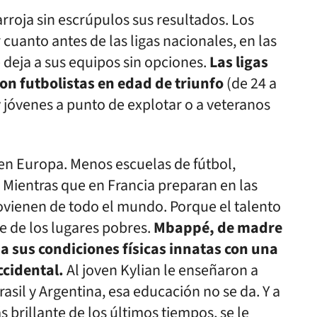
 arroja sin escrúpulos sus resultados. Los
cuanto antes de las ligas nacionales, en las
deja a sus equipos sin opciones.
Las ligas
n futbolistas en edad de triunfo
(de 24 a
 jóvenes a punto de explotar o a veteranos
n Europa. Menos escuelas de fútbol,
. Mientras que en Francia preparan en las
ovienen de todo el mundo. Porque el talento
ne de los lugares pobres.
Mbappé, de madre
 sus condiciones físicas innatas con una
cidental.
Al joven Kylian le enseñaron a
sil y Argentina, esa educación no se da. Y a
rillante de los últimos tiempos, se le