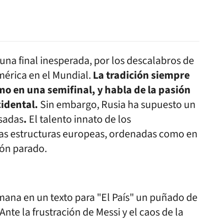
una final inesperada, por los descalabros de
mérica en el Mundial.
La tradición siempre
mo en una semifinal, y habla de la pasión
idental.
Sin embargo, Rusia ha supuesto un
asadas
.
El talento innato de los
las estructuras europeas, ordenadas como en
lón parado.
mana en un texto para "El País" un puñado de
nte la frustración de Messi y el caos de la