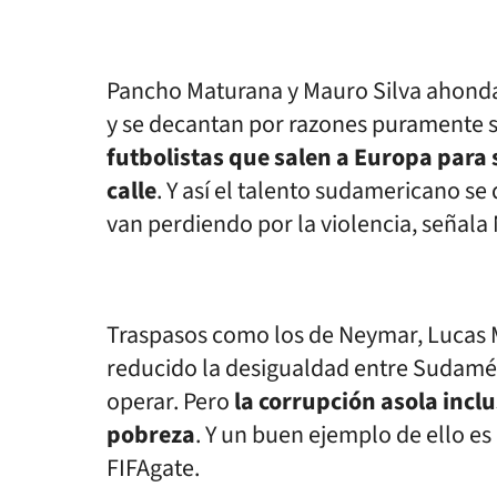
Pancho Maturana y Mauro Silva ahonda
y se decantan por razones puramente s
futbolistas que salen a Europa para se
calle
. Y así el talento sudamericano se
van perdiendo por la violencia, señala
Traspasos como los de Neymar, Lucas 
reducido la desigualdad entre Sudamér
operar. Pero
la corrupción asola incl
pobreza
. Y un buen ejemplo de ello es
FIFAgate.