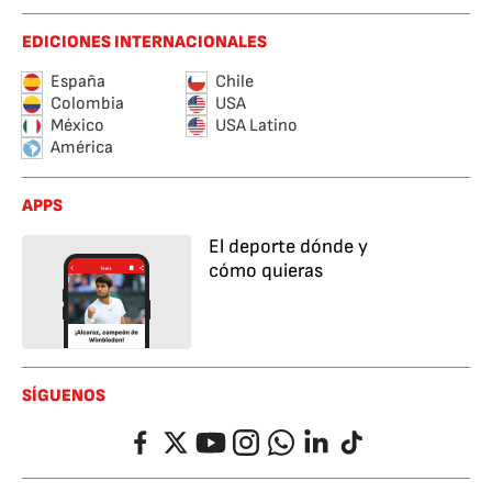
EDICIONES INTERNACIONALES
España
Chile
Colombia
USA
México
USA Latino
América
APPS
El deporte dónde y
cómo quieras
SÍGUENOS
Facebook
Twitter
YouTube
Instagram
Whatsapp
LinkedIn
TikTok