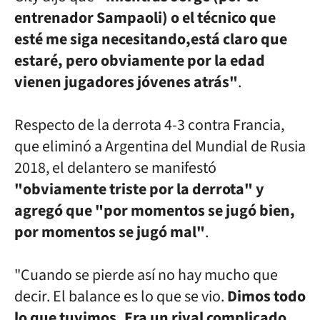
entrenador Sampaoli) o el técnico que
esté me siga necesitando,está claro que
estaré, pero obviamente por la edad
vienen jugadores jóvenes
atrás"
.
Respecto de la derrota 4-3 contra Francia,
que eliminó a Argentina
del Mundial de Rusia
2018, el delantero se manifestó
"obviamente triste
por la derrota" y
agregó que "por momentos se jugó bien,
por momentos
se jugó mal"
.
"Cuando se pierde así no hay mucho que
decir. El balance es lo
que se vio.
Dimos todo
lo que tuvimos. Era un rival complicado