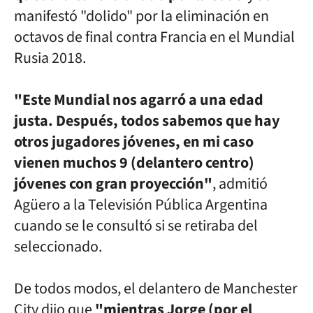
manifestó "dolido" por la
eliminación en
octavos de final contra Francia en el Mundial
Rusia 2018.
"Este Mundial nos agarró a una edad
justa. Después, todos sabemos que hay
otros jugadores jóvenes, en mi caso
vienen muchos 9 (delantero
centro)
jóvenes con gran proyección"
, admitió
Agüero a la Televisión
Pública Argentina
cuando se le consultó si se retiraba del
seleccionado.
De todos modos, el delantero de Manchester
City dijo que
"mientras
Jorge (por el