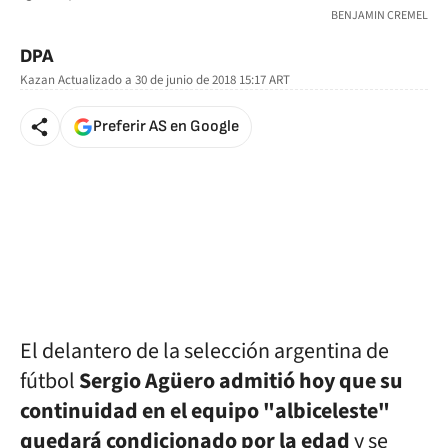
BENJAMIN CREMEL
DPA
Kazan
Actualizado a
30 de junio de 2018 15:17
ART
Preferir AS en Google
El delantero de la selección argentina
de
fútbol
Sergio Agüero admitió hoy que su
continuidad en el equipo
"albiceleste"
quedará condicionado por la edad
y se