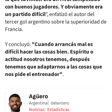
con buenos
jugadores. Y obviamente era
un partido difícil
", enfatizó el autor del
tercer gol argentino sobre la superioridad de
Francia.
Y concluyó:
"Cuando arrancás mal es
difícil hacer las cosas bien.
Espíritu o
actitud nosotros tenemos, después
tenemos que adaptarnos a
las cosas que
nos pide el entrenador"
.
Agüero
Argentina
delantero
Noticias
Estadísticas