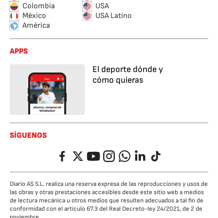
Colombia
USA
México
USA Latino
América
APPS
El deporte dónde y
cómo quieras
SÍGUENOS
Facebook
Twitter
YouTube
Instagram
Whatsapp
LinkedIn
TikTok
Diario AS S.L. realiza una reserva expresa de las reproducciones y usos de
las obras y otras prestaciones accesibles desde este sitio web a medios
de lectura mecánica u otros medios que resulten adecuados a tal fin de
conformidad con el artículo 67.3 del Real Decreto-ley 24/2021, de 2 de
noviembre.