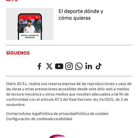
El deporte dónde y
cómo quieras
SÍGUENOS
Facebook
Twitter
YouTube
Instagram
Whatsapp
LinkedIn
TikTok
Diario AS S.L. realiza una reserva expresa de las reproducciones y usos de
las obras y otras prestaciones accesibles desde este sitio web a medios
de lectura mecánica u otros medios que resulten adecuados a tal fin de
conformidad con el artículo 67.3 del Real Decreto-ley 24/2021, de 2 de
noviembre.
Contacto
Aviso legal
Política de privacidad
Política de cookies
Configuración de cookies
Accesibilidad