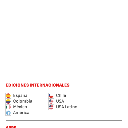
EDICIONES INTERNACIONALES
España
Chile
Colombia
USA
México
USA Latino
América
APPS