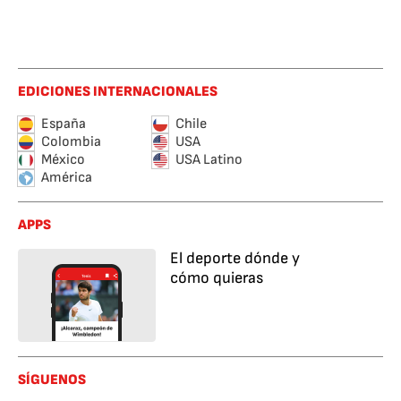
EDICIONES INTERNACIONALES
España
Chile
Colombia
USA
México
USA Latino
América
APPS
El deporte dónde y
cómo quieras
SÍGUENOS