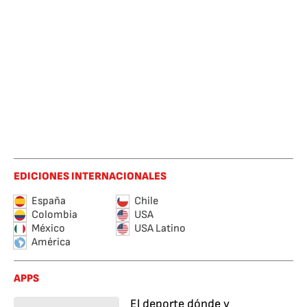
EDICIONES INTERNACIONALES
España
Chile
Colombia
USA
México
USA Latino
América
APPS
El deporte dónde y