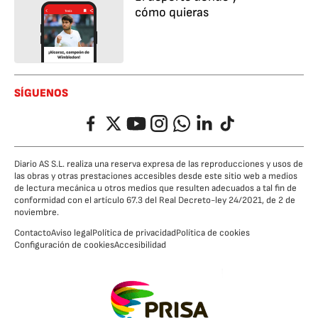
cómo quieras
SÍGUENOS
Facebook
Twitter
YouTube
Instagram
Whatsapp
LinkedIn
TikTok
Diario AS S.L. realiza una reserva expresa de las reproducciones y usos de
las obras y otras prestaciones accesibles desde este sitio web a medios
de lectura mecánica u otros medios que resulten adecuados a tal fin de
conformidad con el artículo 67.3 del Real Decreto-ley 24/2021, de 2 de
noviembre.
Contacto
Aviso legal
Política de privacidad
Política de cookies
Configuración de cookies
Accesibilidad