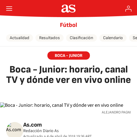
Fútbol
Actualidad
Resultados
Clasificación
Calendario
Se
BOCA - JUNIOR
Boca - Junior: horario, canal
TV y dónde ver en vivo online
ALEJANDRO PAGNI
As.com
Redacción Diario As
Actualizado a
4 de abril de 2018 19:36
ART