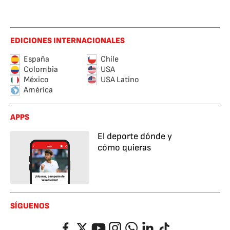
EDICIONES INTERNACIONALES
España
Chile
Colombia
USA
México
USA Latino
América
APPS
El deporte dónde y
cómo quieras
SÍGUENOS
Facebook
Twitter
YouTube
Instagram
Whatsapp
LinkedIn
TikTok