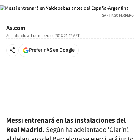
SANTIAGO FERRERO
As.com
Actualizado a
1 de marzo de 2018 21:42
ART
Preferir AS en Google
Messi entrenará en las instalaciones del
Real Madrid.
Según ha adelantado 'Clarín',
el delantero del Barcelona se ejercitará junto