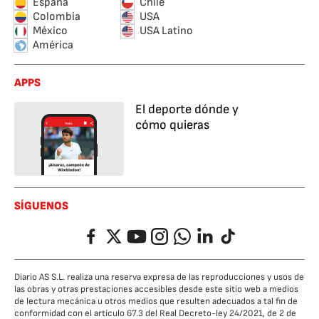
España
Chile
Colombia
USA
México
USA Latino
América
APPS
El deporte dónde y
cómo quieras
SÍGUENOS
Facebook
Twitter
YouTube
Instagram
Whatsapp
LinkedIn
TikTok
Diario AS S.L. realiza una reserva expresa de las reproducciones y usos de
las obras y otras prestaciones accesibles desde este sitio web a medios
de lectura mecánica u otros medios que resulten adecuados a tal fin de
conformidad con el artículo 67.3 del Real Decreto-ley 24/2021, de 2 de