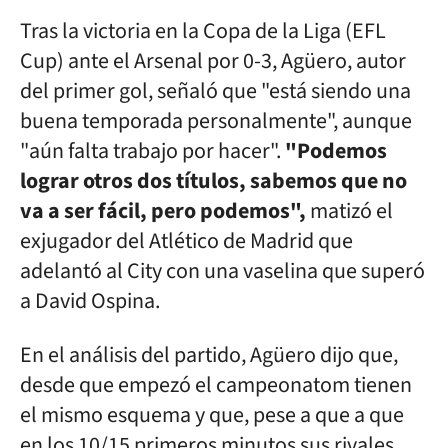
Tras la victoria en la Copa de la Liga (EFL
Cup) ante el Arsenal por 0-3, Agüero, autor
del primer gol, señaló que "está siendo una
buena temporada personalmente", aunque
"aún falta trabajo por hacer".
"Podemos
lograr otros dos títulos, sabemos que no
va a ser fácil, pero podemos",
matizó el
exjugador del Atlético de Madrid que
adelantó al City con una vaselina que superó
a David Ospina.
En el análisis del partido, Agüero dijo que,
desde que empezó el campeonatom tienen
el mismo esquema y que, pese a que a que
en los 10/15 primeros minutos sus rivales