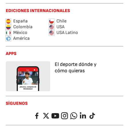
EDICIONES INTERNACIONALES
España
Chile
Colombia
USA
México
USA Latino
América
APPS
El deporte dónde y
cómo quieras
SÍGUENOS
Facebook
Twitter
YouTube
Instagram
Whatsapp
LinkedIn
TikTok