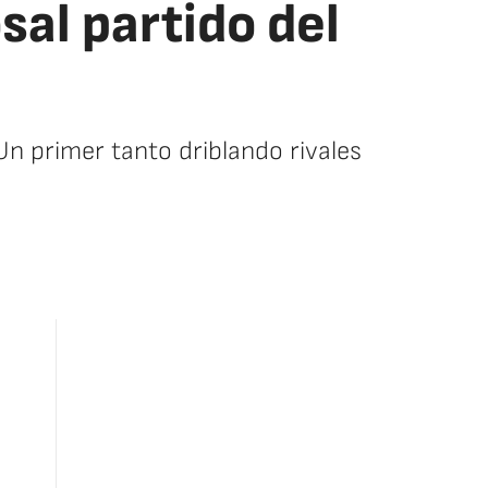
osal partido del
Un primer tanto driblando rivales