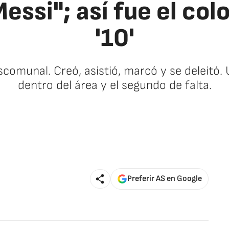
Messi"; así fue el col
'10'
comunal. Creó, asistió, marcó y se deleitó. 
dentro del área y el segundo de falta.
🚫 Contenido no disponible
Preferir AS en Google