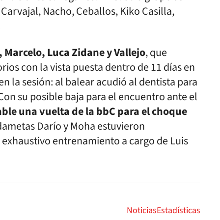
Carvajal, Nacho, Ceballos, Kiko Casilla,
.
 Marcelo, Luca Zidane y Vallejo
, que
ios con la vista puesta dentro de 11 días en
en la sesión: al balear acudió al dentista para
 Con su posible baja para el encuentro ante el
able una vuelta de la bbC para el choque
dametas Darío y Moha estuvieron
n exhaustivo entrenamiento a cargo de Luis
Noticias
Estadísticas