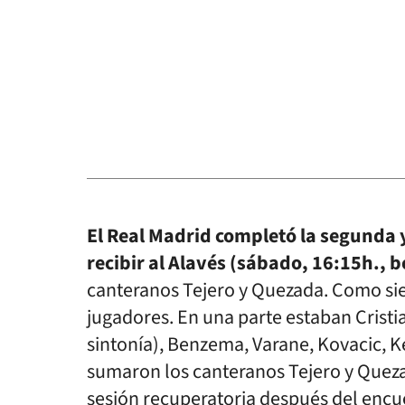
El Real Madrid completó la segunda 
recibir al Alavés (sábado, 16:15h., b
canteranos Tejero y Quezada. Como sie
jugadores. En una parte estaban Crist
sintonía), Benzema, Varane, Kovacic, Ke
sumaron los canteranos Tejero y Quezad
sesión recuperatoria después del encue