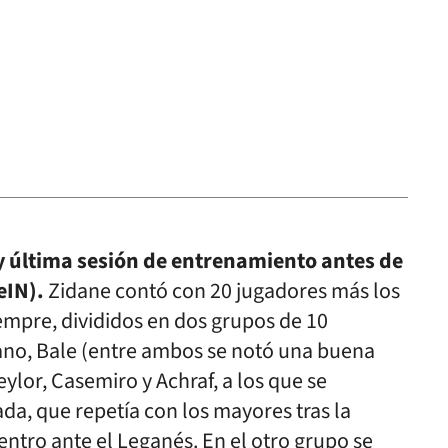
y última sesión de entrenamiento antes de
eIN).
Zidane contó con 20 jugadores más los
mpre, divididos en dos grupos de 10
iano, Bale (entre ambos se notó una buena
ylor, Casemiro y Achraf, a los que se
a, que repetía con los mayores tras la
ntro ante el Leganés. En el otro grupo se