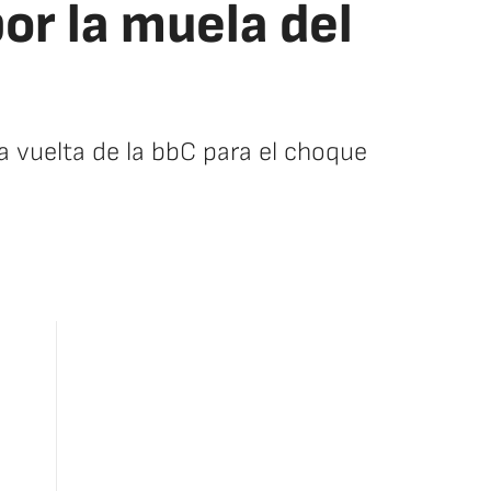
por la muela del
a vuelta de la bbC para el choque