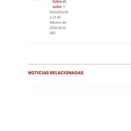
Sobre el
autor
Actualizado
a
23 de
febrero de
2018 08:15
ART
NOTICIAS RELACIONADAS