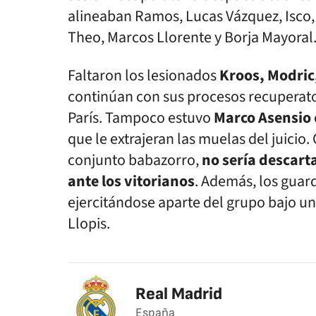
alineaban Ramos, Lucas Vázquez, Isco, 
Theo, Marcos Llorente y Borja Mayoral
Faltaron los lesionados
Kroos, Modric,
continúan con sus procesos recuperator
París. Tampoco estuvo
Marco Asensio
que le extrajeran las muelas del juicio.
conjunto babazorro,
no sería descart
ante los vitorianos
. Además, los guar
ejercitándose aparte del grupo bajo u
Llopis.
Real Madrid
España