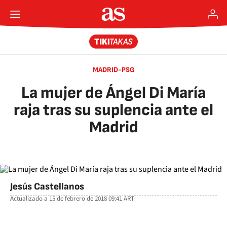
MADRID-PSG
La mujer de Ángel Di María
raja tras su suplencia ante el
Madrid
Jesús Castellanos
Actualizado a
15 de febrero de 2018 09:41
ART
facebook
twitter
whatsapp