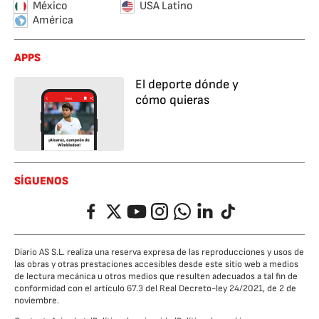
México
USA Latino
América
APPS
El deporte dónde y
cómo quieras
SÍGUENOS
Facebook
Twitter
YouTube
Instagram
Whatsapp
LinkedIn
TikTok
Diario AS S.L. realiza una reserva expresa de las reproducciones y usos de
las obras y otras prestaciones accesibles desde este sitio web a medios
de lectura mecánica u otros medios que resulten adecuados a tal fin de
conformidad con el artículo 67.3 del Real Decreto-ley 24/2021, de 2 de
noviembre.