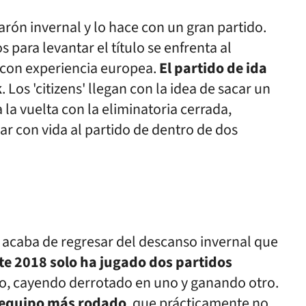
parón invernal y lo hace con un gran partido.
os para levantar el título se enfrenta al
 con experiencia europea.
El partido de ida
k
. Los 'citizens' llegan con la idea de sacar un
 la vuelta con la eliminatoria cerrada,
gar con vida al partido de dentro de dos
 acaba de regresar del descanso invernal que
te 2018 solo ha jugado dos partidos
ro, cayendo derrotado en uno y ganando otro.
 equipo más rodado
, que prácticamente no