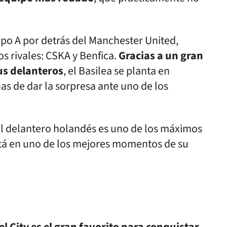
o A por detrás del Manchester United,
s rivales: CSKA y Benfica.
Gracias a un gran
sus delanteros
, el Basilea se planta en
s de dar la sorpresa ante uno de los
El delantero holandés es uno de los máximos
stá en uno de los mejores momentos de su