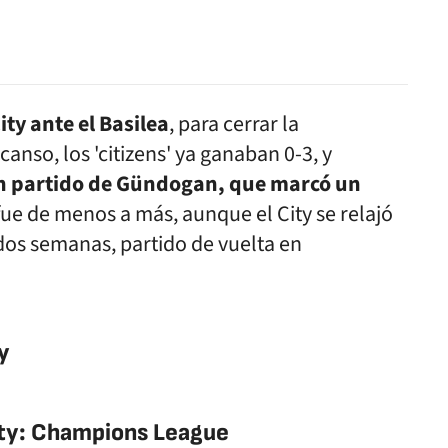
ty ante el Basilea
, para cerrar la
canso, los 'citizens' ya ganaban 0-3, y
n partido de Gündogan, que marcó un
 fue de menos a más, aunque el City se relajó
 dos semanas, partido de vuelta en
y
ity: Champions League