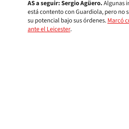
AS a seguir: Sergio Agüero.
Algunas i
está contento con Guardiola, pero no
su potencial bajo sus órdenes.
Marcó cu
ante el Leicester
.