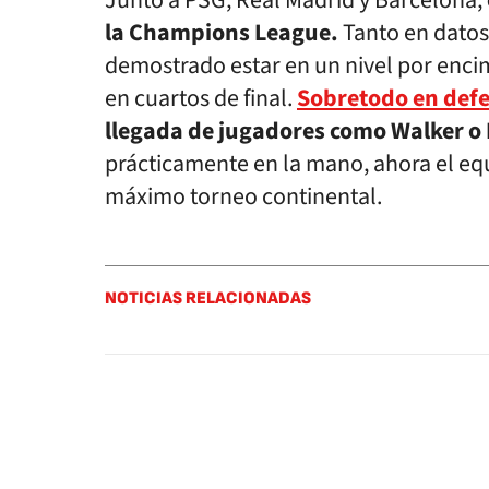
Junto a PSG, Real Madrid y Barcelona,
la Champions League.
Tanto en datos
demostrado estar en un nivel por enc
en cuartos de final.
Sobretodo en defe
llegada de jugadores como Walker o
prácticamente en la mano, ahora el eq
máximo torneo continental.
NOTICIAS RELACIONADAS