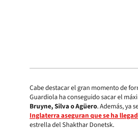
Cabe destacar el gran momento de form
Guardiola ha conseguido sacar el má
Bruyne, Silva o Agüero
. Además, ya s
Inglaterra aseguran que se ha llegad
estrella del Shakthar Donetsk.