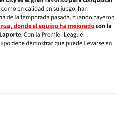
el City es el gran favorito para conquistar
 como en calidad en su juego, han
ima de la temporada pasada, cuando cayeron
nsa, donde el equipo ha mejorado
con la
 Laporte
. Con la Premier League
uipo debe demostrar que puede llevarse en