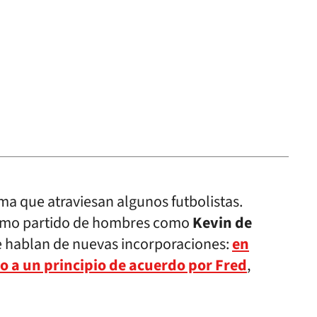
a que atraviesan algunos futbolistas.
ximo partido de hombres como
Kevin de
e hablan de nuevas incorporaciones:
en
o a un principio de acuerdo por Fred
,