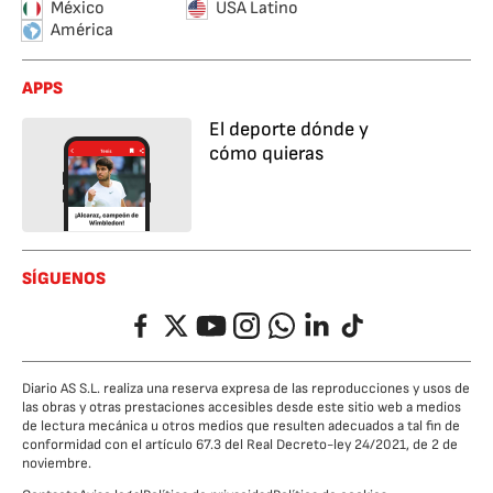
México
USA Latino
América
APPS
El deporte dónde y
cómo quieras
SÍGUENOS
Facebook
Twitter
YouTube
Instagram
Whatsapp
LinkedIn
TikTok
Diario AS S.L. realiza una reserva expresa de las reproducciones y usos de
las obras y otras prestaciones accesibles desde este sitio web a medios
de lectura mecánica u otros medios que resulten adecuados a tal fin de
conformidad con el artículo 67.3 del Real Decreto-ley 24/2021, de 2 de
noviembre.