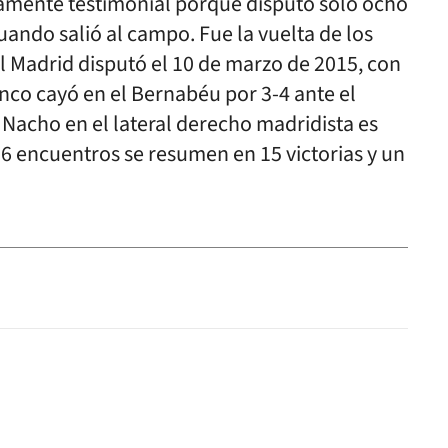
icamente testimonial porque disputó sólo ocho
uando salió al campo. Fue la vuelta de los
l Madrid disputó el 10 de marzo de 2015, con
anco cayó en el Bernabéu por 3-4 ante el
 Nacho en el lateral derecho madridista es
6 encuentros se resumen en 15 victorias y un