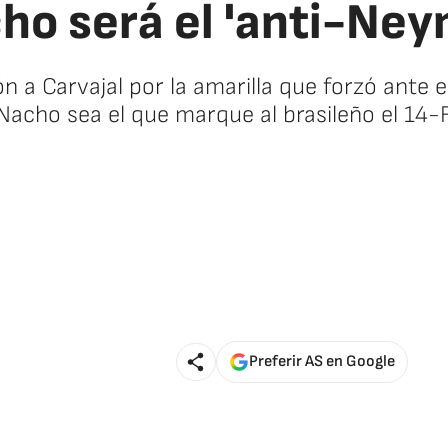
ho será el 'anti-Ney
ón a Carvajal por la amarilla que forzó ante 
Nacho sea el que marque al brasileño el 14-F
🚫 Contenido no disponible
Preferir AS en Google