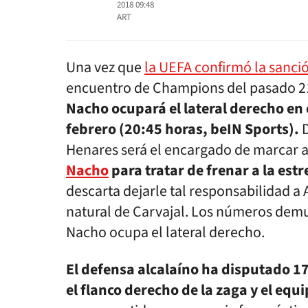
2018 09:48
ART
Una vez que
la UEFA confirmó la sanci
encuentro de Champions del pasado 2
Nacho ocupará el lateral derecho en 
febrero (20:45 horas, beIN Sports).
D
Henares será el encargado de marcar 
Nacho
para tratar de frenar a la estr
descarta dejarle tal responsabilidad a 
natural de Carvajal. Los números demu
Nacho ocupa el lateral derecho.
El defensa alcalaíno ha disputado 1
el flanco derecho de la zaga y el equ