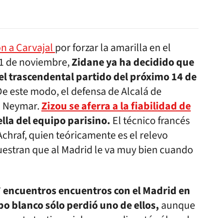
ón a Carvajal
por forzar la amarilla en el
1 de noviembre,
Zidane ya ha decidido que
el trascendental partido del próximo 14 de
e este modo, el defensa de Alcalá de
a Neymar.
Zizou se aferra a la fiabilidad de
ella del equipo parisino.
El técnico francés
Achraf, quien teóricamente es el relevo
estran que al Madrid le va muy bien cuando
7 encuentros encuentros con el Madrid en
ipo blanco sólo perdió uno de ellos,
aunque