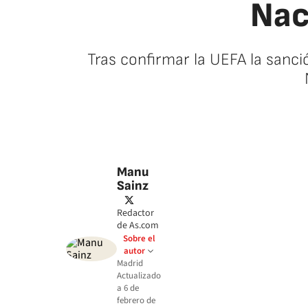
Nac
Tras confirmar la UEFA la sanci
Manu
Sainz
twitter
Redactor
de As.com
Sobre el
autor
Madrid
Actualizado
a
6 de
febrero de