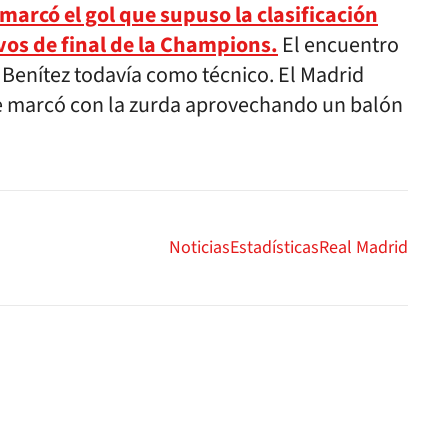
marcó el gol que supuso la clasificación
vos de final de la Champions.
El encuentro
 Benítez todavía como técnico. El Madrid
ue marcó con la zurda aprovechando un balón
Noticias
Estadísticas
Real Madrid