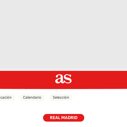
icación
Calendario
Selección
REAL MADRID