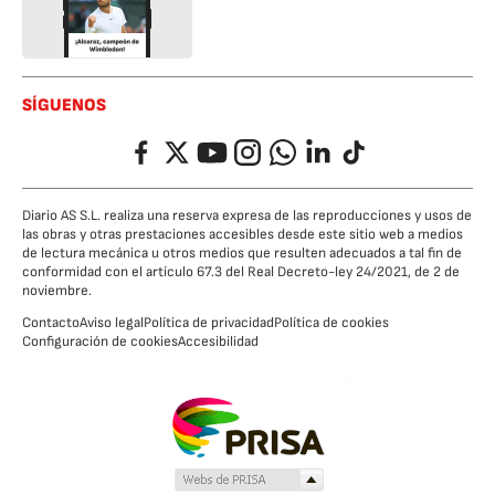
SÍGUENOS
Facebook
Twitter
YouTube
Instagram
Whatsapp
LinkedIn
TikTok
Diario AS S.L. realiza una reserva expresa de las reproducciones y usos de
las obras y otras prestaciones accesibles desde este sitio web a medios
de lectura mecánica u otros medios que resulten adecuados a tal fin de
conformidad con el artículo 67.3 del Real Decreto-ley 24/2021, de 2 de
noviembre.
Contacto
Aviso legal
Política de privacidad
Política de cookies
Configuración de cookies
Accesibilidad