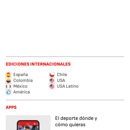
EDICIONES INTERNACIONALES
España
Chile
Colombia
USA
México
USA Latino
América
APPS
El deporte dónde y
cómo quieras