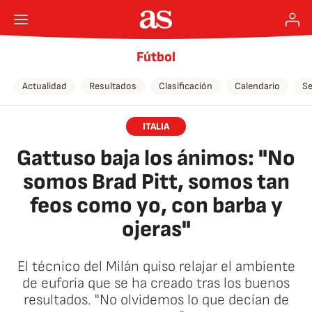
Fútbol
Actualidad
Resultados
Clasificación
Calendario
Se
ITALIA
Gattuso baja los ánimos: "No
somos Brad Pitt, somos tan
feos como yo, con barba y
ojeras"
El técnico del Milán quiso relajar el ambiente
de euforia que se ha creado tras los buenos
resultados. "No olvidemos lo que decían de