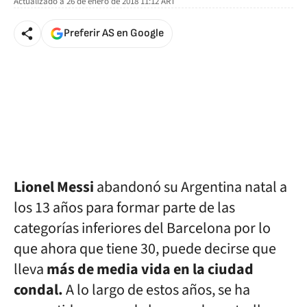
Actualizado a
26 de enero de 2018 11:12
ART
Preferir AS en Google
Lionel Messi
abandonó su Argentina natal a
los 13 años para formar parte de las
categorías inferiores del Barcelona por lo
que ahora que tiene 30, puede decirse que
lleva
más de media vida en la ciudad
condal.
A lo largo de estos años, se ha