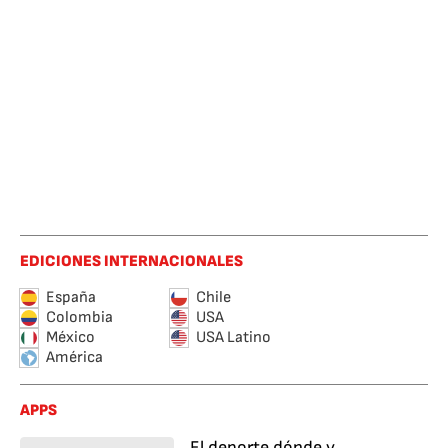
EDICIONES INTERNACIONALES
España
Chile
Colombia
USA
México
USA Latino
América
APPS
El deporte dónde y