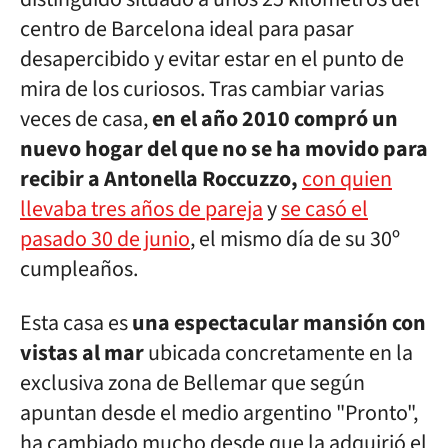
centro de Barcelona ideal para pasar
desapercibido y evitar estar en el punto de
mira de los curiosos. Tras cambiar varias
veces de casa,
en el año 2010 compró un
nuevo hogar del que no se ha movido para
recibir a Antonella Roccuzzo,
con quien
llevaba tres años de pareja
y
se casó el
pasado 30 de junio
, el mismo día de su 30º
cumpleaños.
Esta casa es
una espectacular mansión con
vistas al mar
ubicada concretamente en la
exclusiva zona de Bellemar que según
apuntan desde el medio argentino "Pronto",
ha cambiado mucho desde que la adquirió el