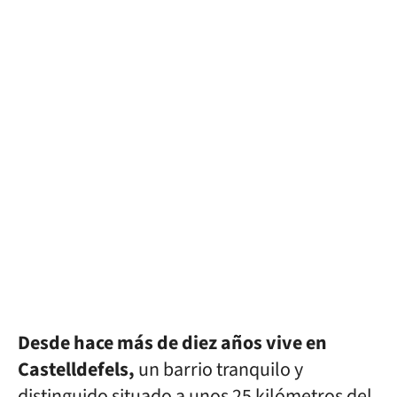
Desde hace más de diez años vive en
Castelldefels,
un barrio tranquilo y
distinguido situado a unos 25 kilómetros del