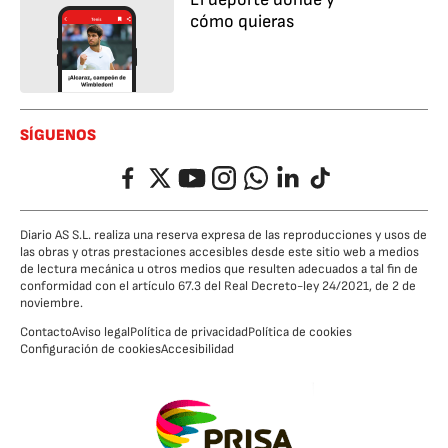
cómo quieras
SÍGUENOS
Facebook
Twitter
YouTube
Instagram
Whatsapp
LinkedIn
TikTok
Diario AS S.L. realiza una reserva expresa de las reproducciones y usos de
las obras y otras prestaciones accesibles desde este sitio web a medios
de lectura mecánica u otros medios que resulten adecuados a tal fin de
conformidad con el artículo 67.3 del Real Decreto-ley 24/2021, de 2 de
noviembre.
Contacto
Aviso legal
Política de privacidad
Política de cookies
Configuración de cookies
Accesibilidad