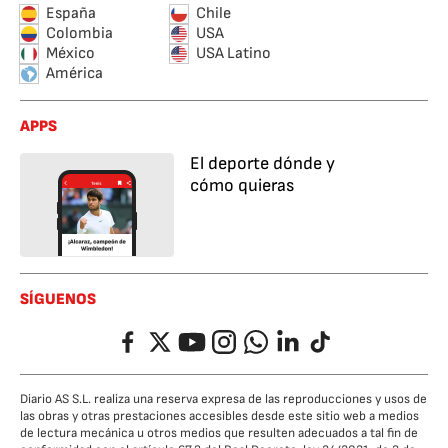
España
Chile
Colombia
USA
México
USA Latino
América
APPS
El deporte dónde y
cómo quieras
SÍGUENOS
Facebook
Twitter
YouTube
Instagram
Whatsapp
LinkedIn
TikTok
Diario AS S.L. realiza una reserva expresa de las reproducciones y usos de
las obras y otras prestaciones accesibles desde este sitio web a medios
de lectura mecánica u otros medios que resulten adecuados a tal fin de