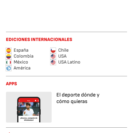
EDICIONES INTERNACIONALES
España
Chile
Colombia
USA
México
USA Latino
América
APPS
El deporte dónde y
cómo quieras