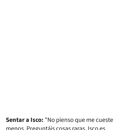
Sentar a Isco:
"No pienso que me cueste
menos. Preguntáis cosas raras. Isco es