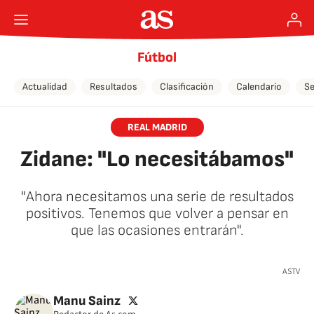
Fútbol
Actualidad
Resultados
Clasificación
Calendario
Se
REAL MADRID
Zidane: "Lo necesitábamos"
"Ahora necesitamos una serie de resultados
positivos. Tenemos que volver a pensar en
que las ocasiones entrarán".
🚫 Contenido no disponible
ASTV
twitter
Manu Sainz