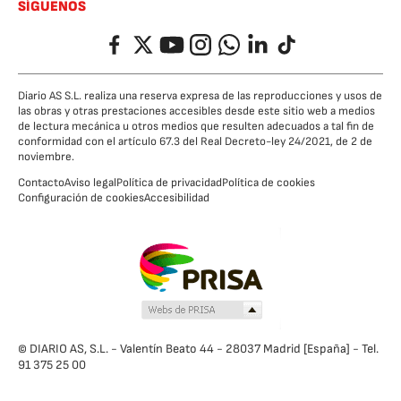
SÍGUENOS
Facebook
Twitter
YouTube
Instagram
Whatsapp
LinkedIn
TikTok
Diario AS S.L. realiza una reserva expresa de las reproducciones y usos de
las obras y otras prestaciones accesibles desde este sitio web a medios
de lectura mecánica u otros medios que resulten adecuados a tal fin de
conformidad con el artículo 67.3 del Real Decreto-ley 24/2021, de 2 de
noviembre.
Contacto
Aviso legal
Política de privacidad
Política de cookies
Configuración de cookies
Accesibilidad
© DIARIO AS, S.L. - Valentín Beato 44 - 28037 Madrid [España] - Tel.
91 375 25 00