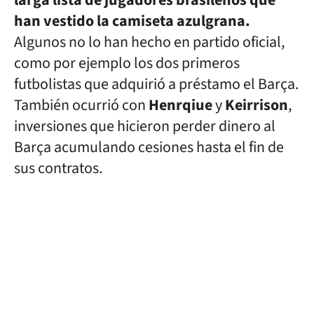
larga lista de jugadores brasileños que
han vestido la camiseta azulgrana.
Algunos no lo han hecho en partido oficial,
como por ejemplo los dos primeros
futbolistas que adquirió a préstamo el Barça.
También ocurrió con
Henrqiue
y
Keirrison
,
inversiones que hicieron perder dinero al
Barça acumulando cesiones hasta el fin de
sus contratos.