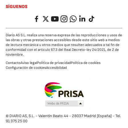
SÍGUENOS
Facebook
Twitter
YouTube
Instagram
Whatsapp
LinkedIn
TikTok
Diario AS S.L. realiza una reserva expresa de las reproducciones y usos de
las obras y otras prestaciones accesibles desde este sitio web a medios
de lectura mecánica u otros medios que resulten adecuados a tal fin de
conformidad con el artículo 67.3 del Real Decreto-ley 24/2021, de 2 de
noviembre.
Contacto
Aviso legal
Política de privacidad
Política de cookies
Configuración de cookies
Accesibilidad
© DIARIO AS, S.L. - Valentín Beato 44 - 28037 Madrid [España] - Tel.
91 375 25 00