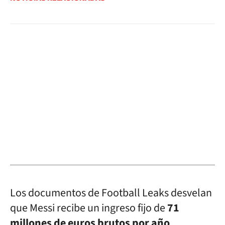
Los documentos de Football Leaks desvelan
que Messi recibe un ingreso fijo de
71
millones de euros brutos por año