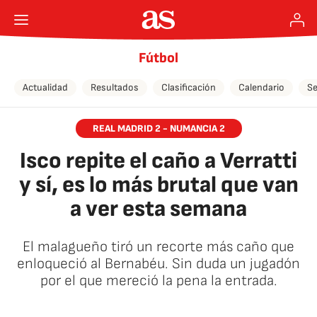
Fútbol
Actualidad
Resultados
Clasificación
Calendario
Se
REAL MADRID 2 - NUMANCIA 2
Isco repite el caño a Verratti
y sí, es lo más brutal que van
a ver esta semana
El malagueño tiró un recorte más caño que
enloqueció al Bernabéu. Sin duda un jugadón
por el que mereció la pena la entrada.
🚫 Contenido no disponible