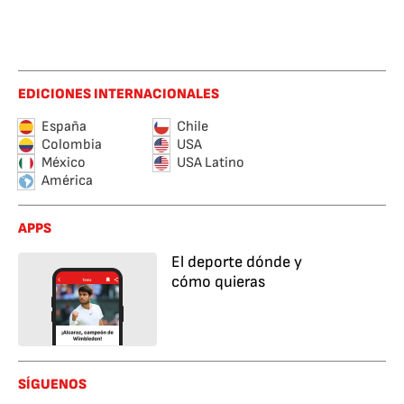
EDICIONES INTERNACIONALES
España
Chile
Colombia
USA
México
USA Latino
América
APPS
El deporte dónde y
cómo quieras
SÍGUENOS