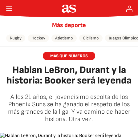
Más deporte
Rugby
Hockey
Atletismo
Ciclismo
Juegos Olímpic
MÁS QUE NÚMEROS
Hablan LeBron, Durant y la
historia: Booker será leyenda
A los 21 años, el jovencísimo escolta de los
Phoenix Suns se ha ganado el respeto de los
más grandes de la liga. Y va camino de hacer
historia. Otra vez.