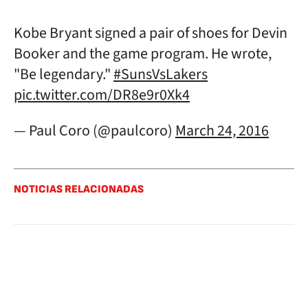
Kobe Bryant signed a pair of shoes for Devin
Booker and the game program. He wrote,
"Be legendary."
#SunsVsLakers
pic.twitter.com/DR8e9r0Xk4
— Paul Coro (@paulcoro)
March 24, 2016
NOTICIAS RELACIONADAS