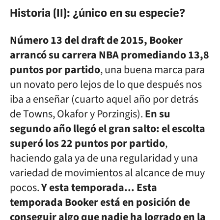
Historia (II): ¿único en su especie?
Número 13 del draft de 2015, Booker
arrancó su carrera NBA promediando
13,8
puntos por partido
, una buena marca para
un novato pero lejos de lo que después nos
iba a enseñar (cuarto aquel año por detrás
de Towns, Okafor y Porzingis).
En su
segundo año llegó el gran salto: el escolta
superó los 22 puntos por partido
,
haciendo gala ya de una regularidad y una
variedad de movimientos al alcance de muy
pocos.
Y esta temporada... Esta
temporada Booker está en posición de
conseguir algo que nadie ha logrado en la