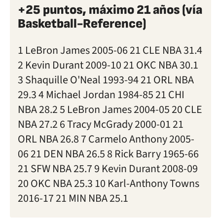
+25 puntos, máximo 21 años (vía
Basketball-Reference)
1 LeBron James 2005-06 21 CLE NBA 31.4
2 Kevin Durant 2009-10 21 OKC NBA 30.1
3 Shaquille O'Neal 1993-94 21 ORL NBA
29.3 4 Michael Jordan 1984-85 21 CHI
NBA 28.2 5 LeBron James 2004-05 20 CLE
NBA 27.2 6 Tracy McGrady 2000-01 21
ORL NBA 26.8 7 Carmelo Anthony 2005-
06 21 DEN NBA 26.5 8 Rick Barry 1965-66
21 SFW NBA 25.7 9 Kevin Durant 2008-09
20 OKC NBA 25.3 10 Karl-Anthony Towns
2016-17 21 MIN NBA 25.1