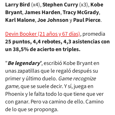
Larry Bird
(x4),
Stephen Curry
(x3),
Kobe
Bryant
,
James Harden
,
Tracy McGrady
,
Karl Malone
,
Joe Johnson
y
Paul Pierce
.
Devin Booker (21 años y 67 días)
, promedia
25 puntos, 4,4 rebotes, 4,3 asistencias con
un 38,5% de acierto en triples.
"
Be legendary
", escribió Kobe Bryant en
unas zapatillas que le regaló después su
primer y último duelo.
Game recognize
game,
que se suele decir. Y sí, juega en
Phoenix y le falta todo lo que tiene que ver
con ganar. Pero va camino de ello. Camino
de lo que se proponga.