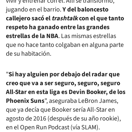
vivir y entrenar con él. Allí se transformó,
jugando en el barrio.
Y del baloncesto
callejero sacó el
trashtalk
con el que tanto
respeto ha ganado entre las grandes
estrellas de la NBA
. Las mismas estrellas
que no hace tanto colgaban en alguna parte
de su habitación.
"
Si hay alguien por debajo del radar que
creo que va a ser seguro, seguro, seguro
All-Star en esta liga es Devin Booker, de los
Phoenix Suns
", aseguraba LeBron James,
que ya decía que Booker sería All-Star en
agosto de 2016 (después de su año rookie),
en el Open Run Podcast (vía SLAM).