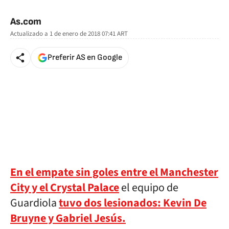
🚫 Contenido no disponible
As.com
Actualizado a
1 de enero de 2018 07:41
ART
Preferir AS en Google
En el empate sin goles entre el Manchester
City y el Crystal Palace
el equipo de
Guardiola
tuvo dos lesionados: Kevin De
Bruyne y Gabriel Jesús.