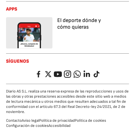
APPS
El deporte dónde y
cómo quieras
SÍGUENOS
Facebook
Twitter
YouTube
Instagram
Whatsapp
LinkedIn
TikTok
Diario AS S.L. realiza una reserva expresa de las reproducciones y usos de
las obras y otras prestaciones accesibles desde este sitio web a medios
de lectura mecánica u otros medios que resulten adecuados a tal fin de
conformidad con el artículo 67.3 del Real Decreto-ley 24/2021, de 2 de
noviembre.
Contacto
Aviso legal
Política de privacidad
Política de cookies
Configuración de cookies
Accesibilidad