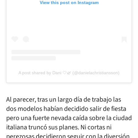
View this post on Instagram
A post shared by Dani 🤍🌿 (@danielachristiansson)
Al parecer, tras un largo día de trabajo las
dos modelos habían decidido salir de fiesta
pero una fuerte nevada caída sobre la ciudad
italiana truncó sus planes. Ni cortas ni
perezosas decidieron seguir con la diversión