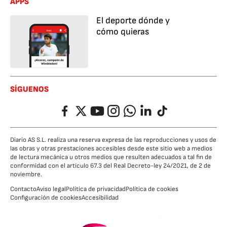
APPS
El deporte dónde y
cómo quieras
SÍGUENOS
Facebook
Twitter
YouTube
Instagram
Whatsapp
LinkedIn
TikTok
Diario AS S.L. realiza una reserva expresa de las reproducciones y usos de
las obras y otras prestaciones accesibles desde este sitio web a medios
de lectura mecánica u otros medios que resulten adecuados a tal fin de
conformidad con el artículo 67.3 del Real Decreto-ley 24/2021, de 2 de
noviembre.
Contacto
Aviso legal
Política de privacidad
Política de cookies
Configuración de cookies
Accesibilidad