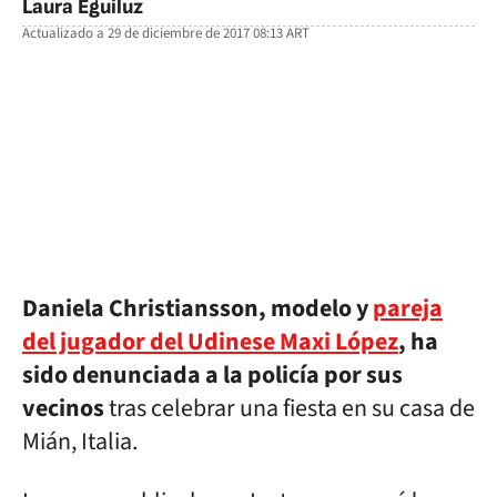
Laura Eguiluz
Actualizado a
29 de diciembre de 2017 08:13
ART
facebook
twitter
whatsapp
Daniela Christiansson, modelo y
pareja
del jugador del Udinese Maxi López
, ha
sido denunciada a la policía por sus
vecinos
tras celebrar una fiesta en su casa de
Mián, Italia.