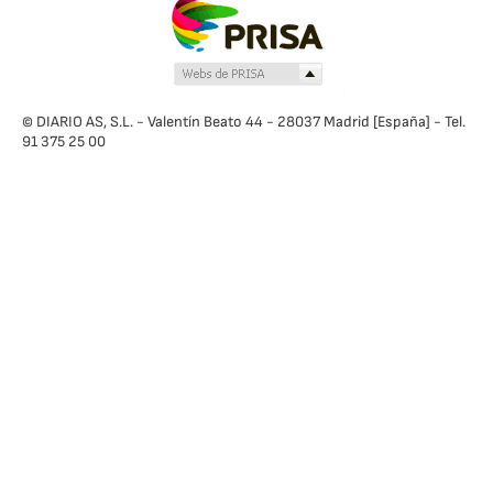
© DIARIO AS, S.L. - Valentín Beato 44 - 28037 Madrid [España] - Tel.
91 375 25 00