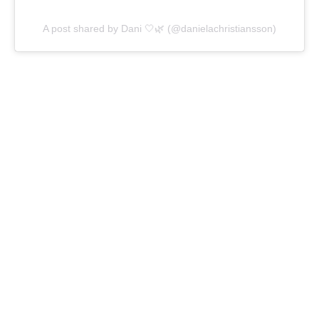
A post shared by Dani 🤍🌿 (@danielachristiansson)