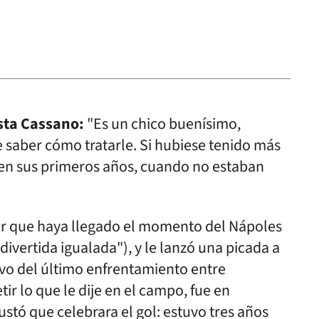
sta Cassano:
"Es un chico buenísimo,
ue saber cómo tratarle. Si hubiese tenido más
en sus primeros años, cuando no estaban
tir que haya llegado el momento del Nápoles
divertida igualada"), y le lanzó una picada a
ivo del último enfrentamiento entre
r lo que le dije en el campo, fue en
tó que celebrara el gol: estuvo tres años