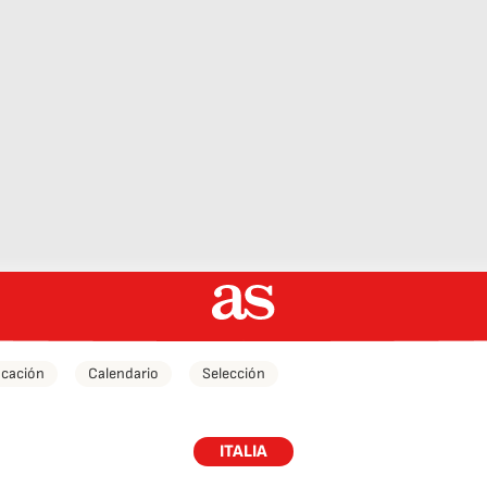
icación
Calendario
Selección
ITALIA