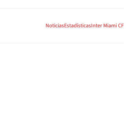
Noticias
Estadísticas
Inter Miami CF