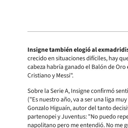
Insigne también elogió al exmadridi
crecido en situaciones difíciles, hay q
cabeza habría ganado el Balón de Oro 
Cristiano y Messi".
Sobre la Serie A, Insigne confirmó sen
("Es nuestro año, va a ser una liga muy 
Gonzalo Higuaín, autor del tanto decis
partenopei y Juventus: "No puedo repeti
napolitano pero me entendió. No me gus