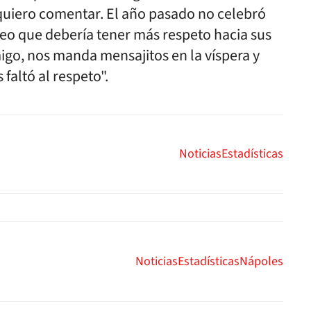
quiero comentar. El año pasado no celebró
Creo que debería tener más respeto hacia sus
go, nos manda mensajitos en la víspera y
 faltó al respeto".
Noticias
Estadísticas
Noticias
Estadísticas
Nápoles