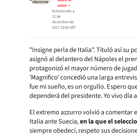
Sobre el
autor
Actualizado a
22 de
diciembre de
2017 15:00
ART
"Insigne perla de Italia". Tituló así su
asignó al delantero del Nápoles el prem
protagonizó el mayor número de jugad
'Magnifico' concedió una larga entrevis
fue mi sueño, es un orgullo. Espero 
dependerá del presidente. Yo vivo día a 
El extremo azzurro volvió a comentar e
Italia ante Suecia,
en la que el selecc
siempre obedecí, respeto sus decisione