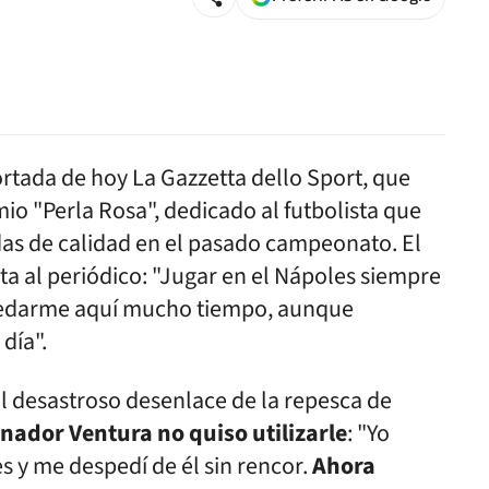
 portada de hoy La Gazzetta dello Sport, que
io "Perla Rosa", dedicado al futbolista que
as de calidad en el pasado campeonato. El
ta al periódico: "Jugar en el Nápoles siempre
quedarme aquí mucho tiempo, aunque
día".
l desastroso desenlace de la repesca de
ionador Ventura no quiso utilizarle
: "Yo
s y me despedí de él sin rencor.
Ahora