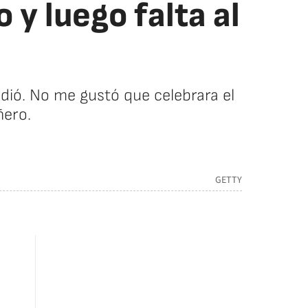
 y luego falta al
ndió. No me gustó que celebrara el
ñero.
GETTY