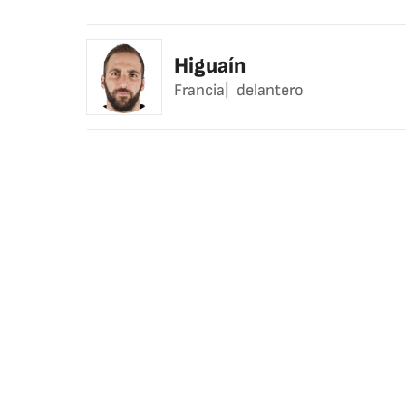
Higuaín
Francia
delantero