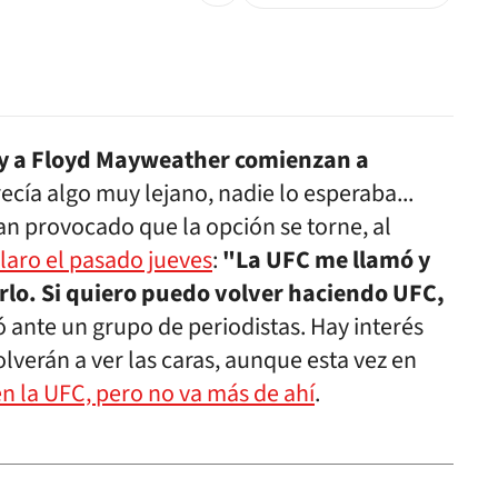
C y a Floyd Mayweather comienzan a
recía algo muy lejano, nadie lo esperaba...
n provocado que la opción se torne, al
laro el pasado jueves
:
"La UFC me llamó y
rlo. Si quiero puedo volver haciendo UFC,
ó ante un grupo de periodistas. Hay interés
olverán a ver las caras, aunque esta vez en
en la UFC, pero no va más de ahí
.