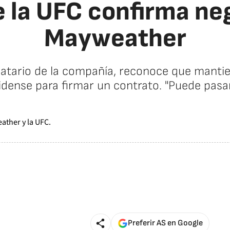
e la UFC confirma n
Mayweather
tario de la compañía, reconoce que mantie
dense para firmar un contrato. "Puede pasar
Preferir AS en Google