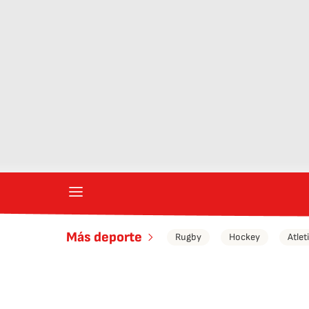
Más deporte
Rugby
Hockey
Atle