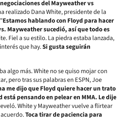
s negociaciones del Mayweather vs
a realizado Dana White, presidente de la
 "
Estamos hablando con Floyd para hacer
vs. Mayweather sucedió, así que todo es
te. Fiel a su estilo. La piedra estaba lanzada,
interés que hay.
Si gusta seguirán
ba algo más. White no se quiso mojar con
ar, pero tras sus palabras en ESPN, Joe
a me dijo que Floyd quiere hacer un trato
d está pensando en pelear en MMA. Le dije
 reveló. White y Mayweather vuelve a flirtear
 acuerdo.
Toca tirar de paciencia para