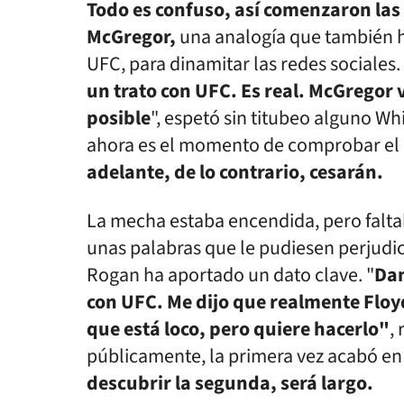
Todo es confuso, así comenzaron la
McGregor,
una analogía que también h
UFC, para dinamitar las redes sociales.
un trato con UFC. Es real. McGregor 
posible
", espetó sin titubeo alguno Whi
ahora es el momento de comprobar el 
adelante, de lo contrario, cesarán.
La mecha estaba encendida, pero falta
unas palabras que le pudiesen perjudic
Rogan ha aportado un dato clave. "
Dan
con UFC. Me dijo que realmente Floy
que está loco, pero quiere hacerlo"
,
públicamente, la primera vez acabó en
descubrir la segunda, será largo.