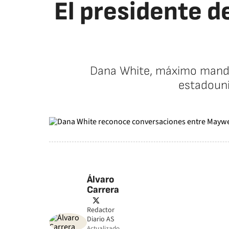
El presidente d
Dana White, máximo manda
estadouni
Álvaro
Carrera
twitter
Redactor
Diario AS
Actualizado