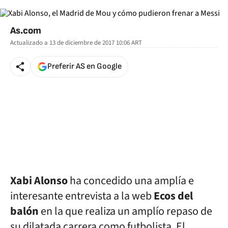
As.com
Actualizado a
13 de diciembre de 2017 10:06
ART
Preferir AS en Google
Xabi Alonso
ha concedido una amplía e
interesante entrevista a la web
Ecos del
balón
en la que realiza un amplío repaso de
su dilatada carrera como futbolista. El