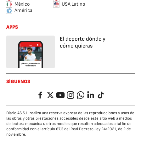
México
USA Latino
América
APPS
El deporte dónde y
cómo quieras
SÍGUENOS
Facebook
Twitter
YouTube
Instagram
Whatsapp
LinkedIn
TikTok
Diario AS S.L. realiza una reserva expresa de las reproducciones y usos de
las obras y otras prestaciones accesibles desde este sitio web a medios
de lectura mecánica u otros medios que resulten adecuados a tal fin de
conformidad con el artículo 67.3 del Real Decreto-ley 24/2021, de 2 de
noviembre.