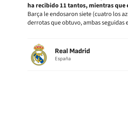
ha recibido 11 tantos, mientras que
Barça le endosaron siete (cuatro los azu
derrotas que obtuvo, ambas seguidas en
Real Madrid
España