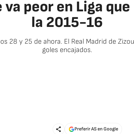
 va peor en Liga que
la 2015-16
os 28 y 25 de ahora. El Real Madrid de Zizo
goles encajados.
🚫 Contenido no disponible
Preferir AS en Google