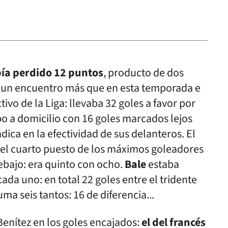
bía perdido 12 puntos
, producto de dos
o un encuentro más que en esta temporada e
ivo de la Liga: llevaba 32 goles a favor por
o a domicilio con 16 goles marcados lejos
ica en la efectividad de sus delanteros. El
el cuarto puesto de los máximos goleadores
ebajo: era quinto con ocho.
Bale
estaba
ada uno: en total 22 goles entre el tridente
ma seis tantos: 16 de diferencia...
Benítez en los goles encajados:
el del francés