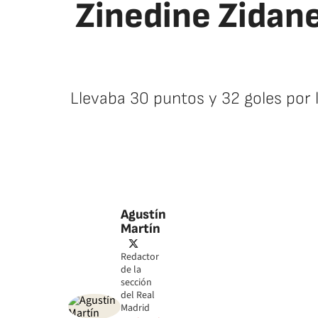
Zinedine Zidane
Llevaba 30 puntos y 32 goles por l
Agustín
Martín
twitter
Redactor
de la
sección
del Real
Madrid