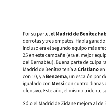
Por su parte,
el Madrid de Benítez ha
derrotas y tres empates. Había ganad
incluso era el segundo equipo más efect
25 en esta campaña (era el mejor equip
del Bernabéu). Buena parte de culpa rad
Madrid de Benítez tenía a
Cristiano
en 
con 10, y a
Benzema
, un escalón por d
igualado con
Messi
con cuatro dianas c
ofensivo. Este año, el mismo tridente su
Sólo el Madrid de Zidane mejora al de 