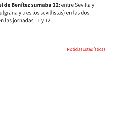
 el de Benítez sumaba 12
: entre Sevilla y
lgrana y tres los sevillistas) en las dos
 las jornadas 11 y 12.
Noticias
Estadísticas