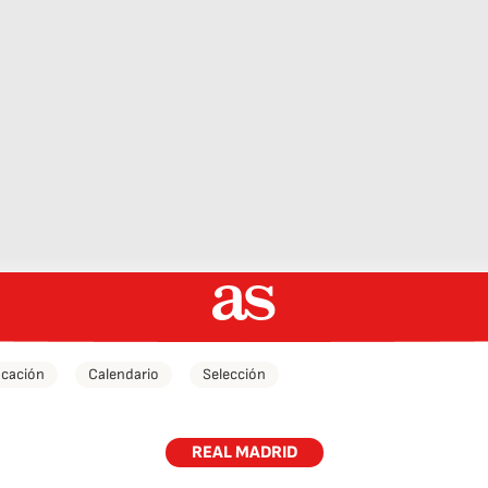
icación
Calendario
Selección
REAL MADRID