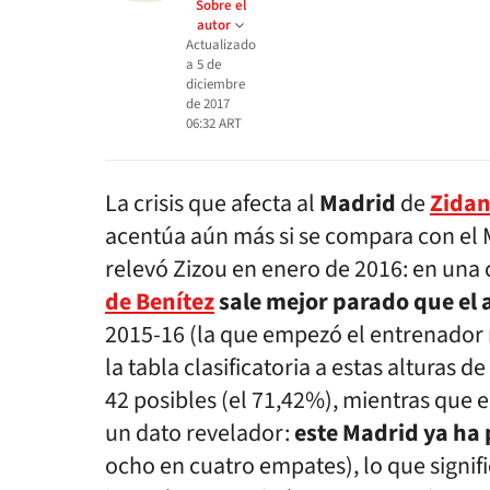
Sobre el
autor
Actualizado
a
5 de
diciembre
de 2017
06:32
ART
La crisis que afecta al
Madrid
de
Zida
acentúa aún más si se compara con el 
relevó Zizou en enero de 2016: en un
de Benítez
sale mejor parado que el 
2015-16 (la que empezó el entrenador 
la tabla clasificatoria a estas alturas
42 posibles (el 71,42%), mientras que e
un dato revelador:
este Madrid ya ha
ocho en cuatro empates), lo que signif