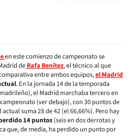
ne
en este comienzo de campeonato se
Madrid de
Rafa Benítez
, el técnico al que
a comparativa entre ambos equipos,
el Madrid
actual
. En la jornada 14 de la temporada
madrileño), el Madrid marchaba tercero en
 de campeonato (ver debajo), con 30 puntos de
l actual suma 28 de 42 (el 66,66%). Pero hay
 perdido 14 puntos
(seis en dos derrotas y
ica que, de media, ha perdido un punto por