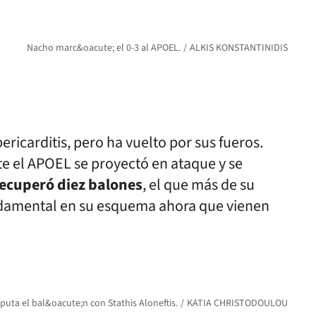
Nacho marc&oacute; el 0-3 al APOEL.
ALKIS KONSTANTINIDIS
ricarditis, pero ha vuelto por sus fueros.
e el APOEL se proyectó en ataque y se
recuperó diez balones
, el que más de su
undamental en su esquema ahora que vienen
sputa el bal&oacute;n con Stathis Aloneftis.
KATIA CHRISTODOULOU