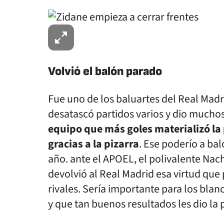
Volvió el balón parado
Fue uno de los baluartes del Real Madr
desatascó partidos varios y dio muchos
equipo que más goles materializó l
gracias a la pizarra
. Ese poderío a ba
año. ante el APOEL, el polivalente Nac
devolvió al Real Madrid esa virtud que
rivales. Sería importante para los blan
y que tan buenos resultados les dio l