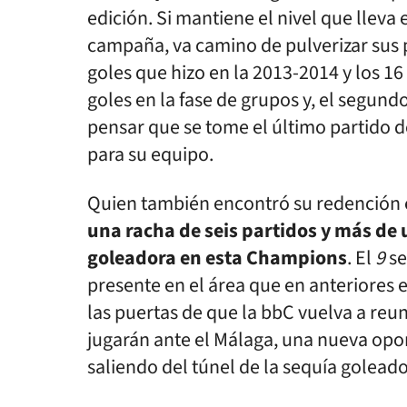
edición. Si mantiene el nivel que lleva
campaña, va camino de pulverizar sus p
goles que hizo en la 2013-2014 y los 16
goles en la fase de grupos y, el segundo
pensar que se tome el último partido 
para su equipo.
Quien también encontró su redención 
una racha de seis partidos y más de 
goleadora en esta Champions
. El
9
se
presente en el área que en anteriores
las puertas de que la bbC vuelva a reuni
jugarán ante el Málaga, una nueva op
saliendo del túnel de la sequía goleado