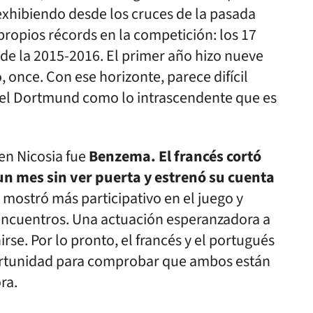
 exhibiendo desde los cruces de la pasada
ropios récords en la competición: los 17
 de la 2015-2016. El primer año hizo nueve
, once. Con ese horizonte, parece difícil
del Dortmund como lo intrascendente que es
en Nicosia fue
Benzema. El francés cortó
un mes sin ver puerta y estrenó su cuenta
 mostró más participativo en el juego y
 encuentros. Una actuación esperanzadora a
rse. Por lo pronto, el francés y el portugués
ortunidad para comprobar que ambos están
ra.