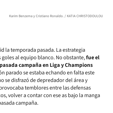
Karim Benzema y Cristiano Ronaldo.
KATIA CHRISTODOULOU
id la temporada pasada. La estrategia
 goles al equipo blanco. No obstante,
fue el
a pasada campaña en Liga y Champions
lón parado se estaba echando en falta este
ho se disfrazó de depredador del área y
 provocaba temblores entre las defensas
cos, volver a contar con ese as bajo la manga
a pasada campaña.