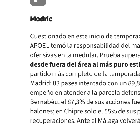
Modric
Cuestionado en este inicio de temporad
APOEL tomó la responsabilidad del ma
ofensivas en la medular. Prueba super
desde fuera del área al más puro es
partido más completo de la temporada y
Madrid: 88 pases intentado con un 89,8
empeño en atender a la parcela defensi
Bernabéu, el 87,3% de sus acciones fu
balones; en Chipre solo el 55% de sus
recuperaciones. Ante el Málaga volverá a