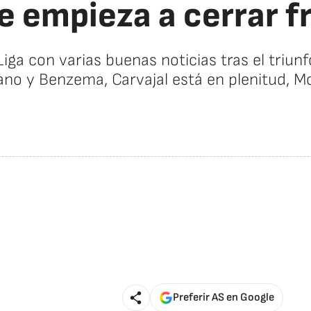
e empieza a cerrar f
Liga con varias buenas noticias tras el triun
ano y Benzema, Carvajal está en plenitud, Mo
Preferir AS en Google