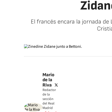
Zidan
El francés encara la jornada de 
Cristi
Mario
de la
twitter
Riva
Redactor
de la
sección
del Real
Madrid