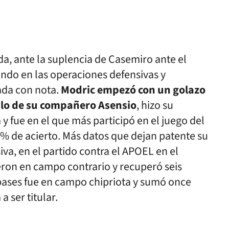
a, ante la suplencia de Casemiro ante el
ndo en las operaciones defensivas y
ada con nota.
Modric empezó con un golazo
tilo de su compañero Asensio
, hizo su
 fue en el que más participó en el juego del
% de acierto. Más datos que dejan patente su
va, en el partido contra el APOEL en el
eron en campo contrario y recuperó seis
 pases fue en campo chipriota y sumó once
 ser titular.