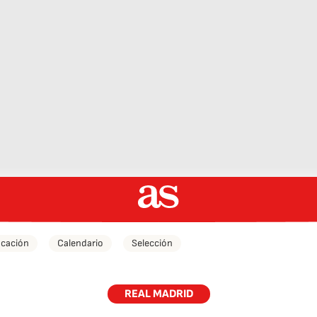
icación
Calendario
Selección
REAL MADRID