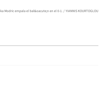
ka Modric empala el bal&oacute;n en el 0-1.
YIANNIS KOURTOGLOU