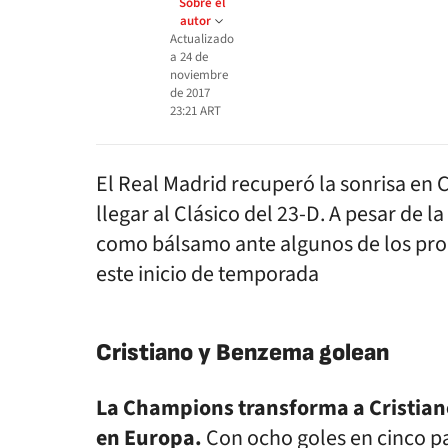
Sobre el
autor
Actualizado
a
24 de
noviembre
de 2017
23:21
ART
El Real Madrid recuperó la sonrisa en 
llegar al Clásico del 23-D. A pesar de la
como bálsamo ante algunos de los pro
este inicio de temporada
Cristiano y Benzema golean
La Champions transforma a Cristiano
en Europa.
Con ocho goles en cinco pa