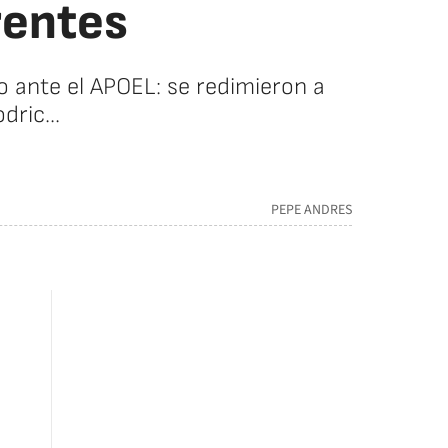
rentes
fo ante el APOEL: se redimieron a
dric...
PEPE ANDRES