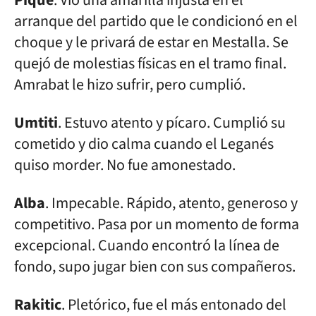
Piqué
. Vio una amarilla injusta en el
arranque del partido que le condicionó en el
choque y le privará de estar en Mestalla. Se
quejó de molestias físicas en el tramo final.
Amrabat le hizo sufrir, pero cumplió.
Umtiti
. Estuvo atento y pícaro. Cumplió su
cometido y dio calma cuando el Leganés
quiso morder. No fue amonestado.
Alba
. Impecable. Rápido, atento, generoso y
competitivo. Pasa por un momento de forma
excepcional. Cuando encontró la línea de
fondo, supo jugar bien con sus compañeros.
Rakitic
. Pletórico, fue el más entonado del