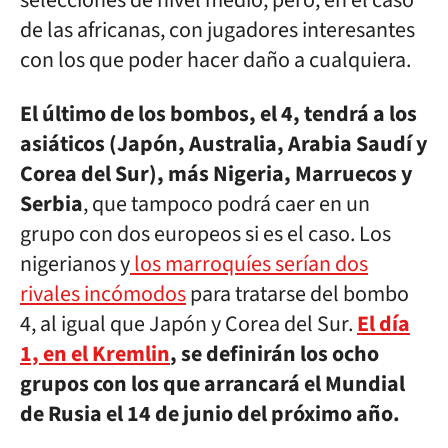
selecciones de nivel medio, pero, en el caso
de las africanas, con jugadores interesantes
con los que poder hacer daño a cualquiera.
El último de los bombos, el 4, tendrá a los
asiáticos (Japón, Australia, Arabia Saudí y
Corea del Sur), más Nigeria, Marruecos y
Serbia
, que tampoco podrá caer en un
grupo con dos europeos si es el caso. Los
nigerianos y
los marroquíes serían dos
rivales incómodos
para tratarse del bombo
4, al igual que Japón y Corea del Sur.
El día
1, en el Kremlin
, se definirán los ocho
grupos con los que arrancará el Mundial
de Rusia el 14 de junio del próximo año.