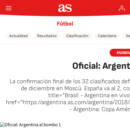
Fútbol
Actualidad
Resultados
Clasificación
Calendario
Se
MUNDIA
Oficial: Argen
La confirmación final de los 32 clasificados def
de diciembre en Moscú. España va al 2, c
title="Brasil - Argentina en vi
href="https://argentina.as.com/argentina/201
- Argentina: Copa Amé