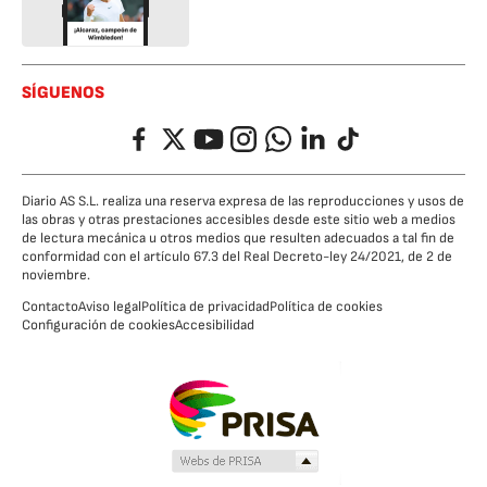
SÍGUENOS
Facebook
Twitter
YouTube
Instagram
Whatsapp
LinkedIn
TikTok
Diario AS S.L. realiza una reserva expresa de las reproducciones y usos de
las obras y otras prestaciones accesibles desde este sitio web a medios
de lectura mecánica u otros medios que resulten adecuados a tal fin de
conformidad con el artículo 67.3 del Real Decreto-ley 24/2021, de 2 de
noviembre.
Contacto
Aviso legal
Política de privacidad
Política de cookies
Configuración de cookies
Accesibilidad