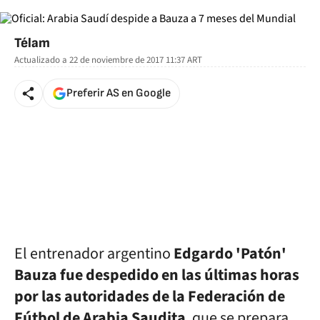
Télam
Actualizado a
22 de noviembre de 2017 11:37
ART
Preferir AS en Google
El entrenador argentino
Edgardo 'Patón'
Bauza fue despedido en las últimas horas
por las autoridades de la Federación de
Fútbol de Arabia Saudita
, que se prepara