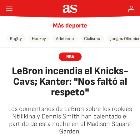
Más deporte
Rugby
Hockey
Atletismo
Ciclismo
Juegos Olímpic
NBA
LeBron incendia el Knicks-
Cavs; Kanter: "Nos faltó al
respeto"
Los comentarios de LeBron sobre los rookies
Ntilikina y Dennis Smith han calentado el
partido de esta noche en el Madison Square
Garden.