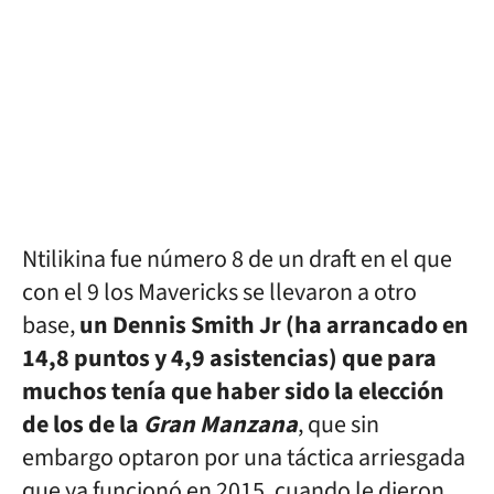
Ntilikina fue número 8 de un draft en el que
con el 9 los Mavericks se llevaron a otro
base,
un Dennis Smith Jr (ha arrancado en
14,8 puntos y 4,9 asistencias) que para
muchos tenía que haber sido la elección
de los de la
Gran Manzana
, que sin
embargo optaron por una táctica arriesgada
que ya funcionó en 2015, cuando le dieron