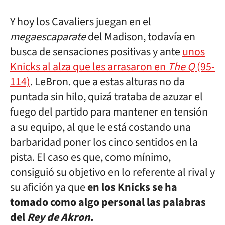
Y hoy los Cavaliers juegan en el
megaescaparate
del Madison, todavía en
busca de sensaciones positivas y ante
unos
Knicks al alza que les arrasaron en
The Q
(95-
114)
. LeBron. que a estas alturas no da
puntada sin hilo, quizá trataba de azuzar el
fuego del partido para mantener en tensión
a su equipo, al que le está costando una
barbaridad poner los cinco sentidos en la
pista. El caso es que, como mínimo,
consiguió su objetivo en lo referente al rival y
su afición ya que
en los Knicks se ha
tomado como algo personal las palabras
del
Rey de Akron
.