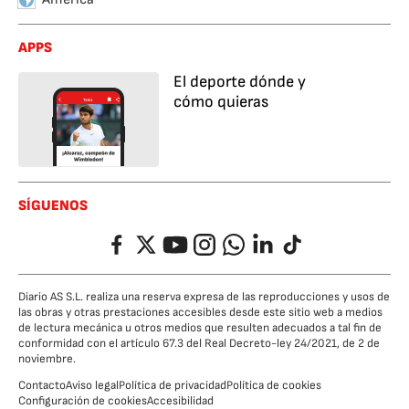
APPS
El deporte dónde y
cómo quieras
SÍGUENOS
Facebook
Twitter
YouTube
Instagram
Whatsapp
LinkedIn
TikTok
Diario AS S.L. realiza una reserva expresa de las reproducciones y usos de
las obras y otras prestaciones accesibles desde este sitio web a medios
de lectura mecánica u otros medios que resulten adecuados a tal fin de
conformidad con el artículo 67.3 del Real Decreto-ley 24/2021, de 2 de
noviembre.
Contacto
Aviso legal
Política de privacidad
Política de cookies
Configuración de cookies
Accesibilidad