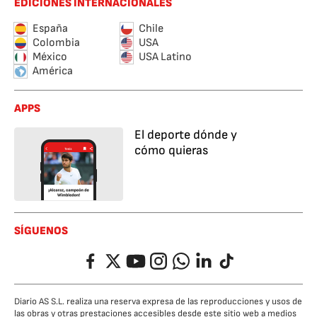
EDICIONES INTERNACIONALES
España
Chile
Colombia
USA
México
USA Latino
América
APPS
El deporte dónde y
cómo quieras
SÍGUENOS
Facebook
Twitter
YouTube
Instagram
Whatsapp
LinkedIn
TikTok
Diario AS S.L. realiza una reserva expresa de las reproducciones y usos de
las obras y otras prestaciones accesibles desde este sitio web a medios